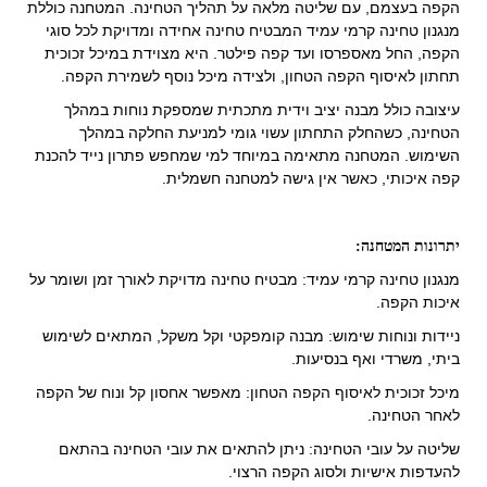
הקפה בעצמם, עם שליטה מלאה על תהליך הטחינה. המטחנה כוללת
מנגנון טחינה קרמי עמיד המבטיח טחינה אחידה ומדויקת לכל סוגי
הקפה, החל מאספרסו ועד קפה פילטר. היא מצוידת במיכל זכוכית
תחתון לאיסוף הקפה הטחון, ולצידה מיכל נוסף לשמירת הקפה.
עיצובה כולל מבנה יציב וידית מתכתית שמספקת נוחות במהלך
הטחינה, כשהחלק התחתון עשוי גומי למניעת החלקה במהלך
השימוש. המטחנה מתאימה במיוחד למי שמחפש פתרון נייד להכנת
קפה איכותי, כאשר אין גישה למטחנה חשמלית.
יתרונות המטחנה:
מנגנון טחינה קרמי עמיד: מבטיח טחינה מדויקת לאורך זמן ושומר על
איכות הקפה.
ניידות ונוחות שימוש: מבנה קומפקטי וקל משקל, המתאים לשימוש
ביתי, משרדי ואף בנסיעות.
מיכל זכוכית לאיסוף הקפה הטחון: מאפשר אחסון קל ונוח של הקפה
לאחר הטחינה.
שליטה על עובי הטחינה: ניתן להתאים את עובי הטחינה בהתאם
להעדפות אישיות ולסוג הקפה הרצוי.