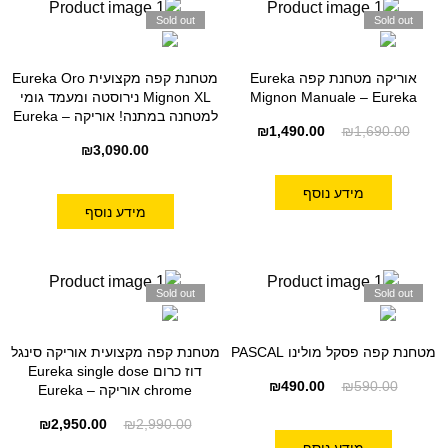
Sold out
Sold out
אוריקה מטחנת קפה Eureka
מטחנת קפה מקצועית Eureka Oro
Mignon Manuale – Eureka
Mignon XL נירוסטה ומעמד גומי
למטחנה במתנה! אוריקה – Eureka
₪
1,490.00
₪
1,690.00
₪
3,090.00
מידע נוסף
מידע נוסף
Sold out
Sold out
מטחנת קפה פסקל מולינו PASCAL
מטחנת קפה מקצועית אוריקה סינגל
דוז כרום Eureka single dose
₪
490.00
₪
590.00
chrome אוריקה – Eureka
₪
2,950.00
₪
2,990.00
מידע נוסף