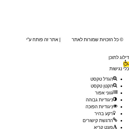
© כל הזכויות שמורות לאתר
AVA
| אתר זה פותח ע”י
BRN.co.il
דילוג לתוכן
כלי נגישות
הגדל טקסט
הקטן טקסט
גווני אפור
ניגודיות גבוהה
ניגודיות הפוכה
רקע בהיר
הדגשת קישורים
פונט קריא