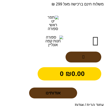
משלוח חינם ברכישה מעל 299 ₪
0
₪
0.00
אודותינו
עמוד הבית
/ אודות