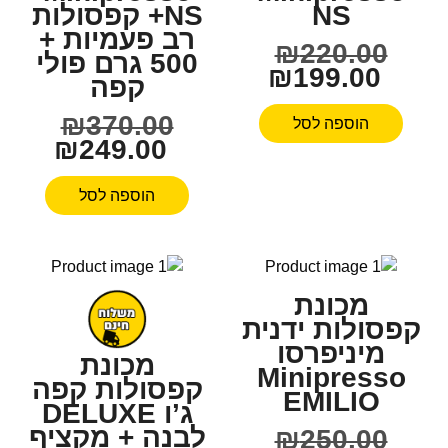
NS
NS+ קפסולות
רב פעמיות +
₪
220.00
500 גרם פולי
₪
199.00
קפה
₪
370.00
הוספה לסל
₪
249.00
הוספה לסל
מכונת
קפסולות ידנית
מיניפרסו
מכונת
Minipresso
קפסולות קפה
EMILIO
ג’ו DELUXE
לבנה + מקציף
₪
250.00