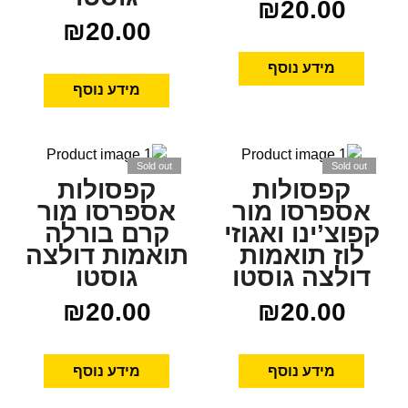
₪
20.00
₪
20.00
מידע נוסף
מידע נוסף
Sold out
Sold out
קפסולות
קפסולות
אספרסו מור
אספרסו מור
קפוצ’ינו ואגוזי
קרם בורלה
לוז תואמות
תואמות דולצה
דולצה גוסטו
גוסטו
₪
20.00
₪
20.00
מידע נוסף
מידע נוסף