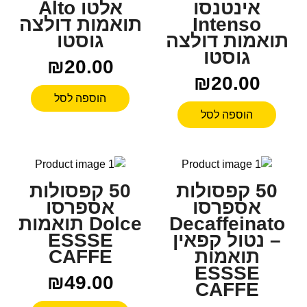
אינטנסו
אלטו Alto
Intenso
תואמות דולצה
תואמות דולצה
גוסטו
גוסטו
₪
20.00
₪
20.00
הוספה לסל
הוספה לסל
50 קפסולות
50 קפסולות
אספרסו
אספרסו
Decaffeinato
Dolce תואמות
– נטול קפאין
ESSSE
תואמות
CAFFE
ESSSE
₪
49.00
CAFFE