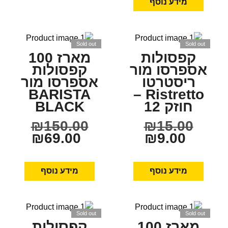
מידע נוסף
Sold out
Sold out
קפסולות
מארז 100
אספרסו מור
קפסולות
ריסטרטו
אספרסו מור
BARISTA
Ristretto –
חוזק 12
BLACK
₪
150.00
₪
15.00
₪
69.00
₪
9.00
מידע נוסף
מידע נוסף
Sold out
Sold out
מארז 100
קפסולות