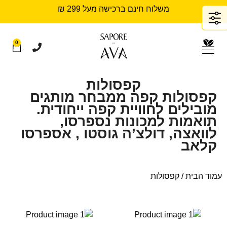
משלוח חינם ברכישה מעל 299 ₪
0
קפסולות
קפסולות קפה ממבחר מותגים
מובילים לחוויית קפה ייחודית.
תואמות למכונות נספרסו,
לוואצה, דולצ’ה גוסטו , אספרסו
קלאב
עמוד הבית
/ קפסולות