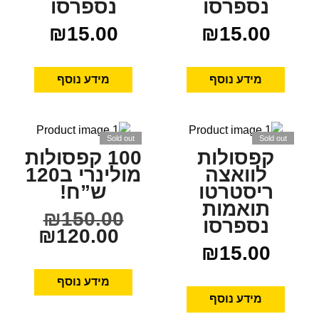
נספרסו
נספרסו
₪
15.00
₪
15.00
מידע נוסף
מידע נוסף
Sold out
Sold out
קפסולות
100 קפסולות
לוואצה
מולינרי ב120
ריסטרטו
ש”ח!
תואמות
₪
150.00
נספרסו
₪
120.00
₪
15.00
מידע נוסף
מידע נוסף