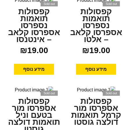
Sold out
Sold out
קפסולות
קפסולות
תואמות
תואמות
נספרסו
נספרסו
אספרסו קלאב
אספרסו קלאב
– אלטו
– אינטנסו
₪
19.00
₪
19.00
מידע נוסף
מידע נוסף
Sold out
Sold out
קפסולות
קפסולות
אספרסו מור
אספרסו מור
קרמל תואמות
בטעם וניל
דולצה גוסטו
תואמות דולצה
גוסטו