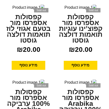
Sold out
Sold out
קפסולות
קפסולות
אספרסו מור
אספרסו מור
קפוצ’ינו עוגיות
בטעם אגוזי לוז
תואמות דולצה
תואמות דולצה
גוסטו
גוסטו
₪
20.00
₪
20.00
מידע נוסף
מידע נוסף
Sold out
Sold out
קפסולות
קפסולות
אספרסו מור
אספרסו מור
Arabika
100% ערביקה