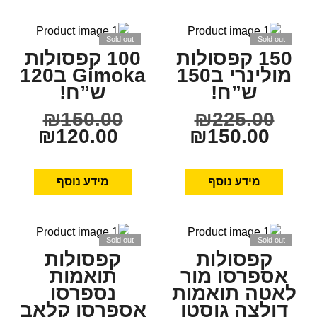
Sold out
Sold out
150 קפסולות
100 קפסולות
מולינרי ב150
Gimoka ב120
ש”ח!
ש”ח!
₪
150.00
₪
225.00
₪
120.00
₪
150.00
מידע נוסף
מידע נוסף
Sold out
Sold out
קפסולות
קפסולות
אספרסו מור
תואמות
לאטה תואמות
נספרסו
דולצה גוסטו
אספרסו קלאב