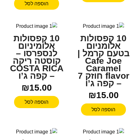
הוספה לסל
10 קפסולות
10 קפסולות
אלומניום
אלומיניום
בטעם קרמל |
לנספרסו –
Cafe Joe
קוסטה ריקה
COSTA RICA
Caramel
flavor חוזק 7
– קפה ג’ו
– קפה ג’ו
₪
15.00
₪
15.00
הוספה לסל
הוספה לסל