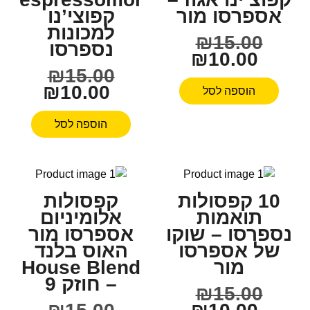
אספרסו מור
קפוצי’נו
למכונות
₪
15.00
נספרסו
₪
10.00
₪
15.00
₪
10.00
הוספה לסל
הוספה לסל
10 קפסולות
קפסולות
תואמות
אלומיניום
נספרסו – שוקו
אספרסו מור
של אספרסו
האוס בלנד
מור
House Blend
– חוזק 9
₪
15.00