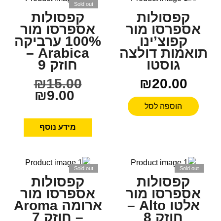
Sold out
קפסולות
קפסולות
אספרסו מור
אספרסו מור
קפוצ’ינו
100% ערביקה
תואמות דולצה
Arabica –
גוסטו
חוזק 9
₪
15.00
₪
20.00
₪
9.00
הוספה לסל
מידע נוסף
Sold out
Sold out
קפסולות
קפסולות
אספרסו מור
אספרסו מור
אלטו Alto –
ארומה Aroma
חוזק 8
– חוזק 7