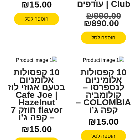
Club | עודפים
₪
15.00
₪
990.00
הוספה לסל
₪
890.00
הוספה לסל
10 קפסולות
10 קפסולות
אלומיניום
אלומניום
לנספרסו –
בטעם אגוזי לוז
קולומביה
| Cafe Joe
Hazelnut
COLOMBIA –
קפה ג’ו
flavor חוזק 7
– קפה ג’ו
₪
15.00
₪
15.00
הוספה לסל