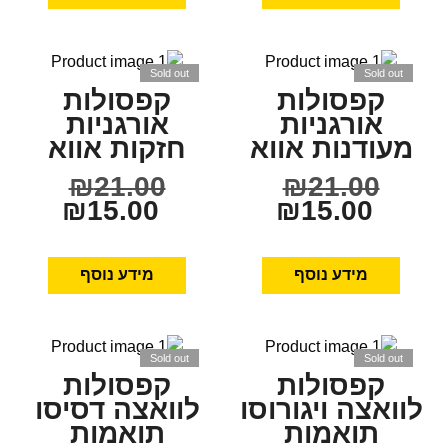
Sold out
Sold out
קפסולות
קפסולות
אורגניות
אורגניות
מעודנות אווא
חזקות אווא
₪
21.00
₪
21.00
₪
15.00
₪
15.00
מידע נוסף
מידע נוסף
Sold out
Sold out
קפסולות
קפסולות
לוואצה ויגורוסו
לוואצה דסיסו
תואמות
תואמות