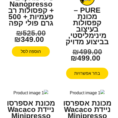
Nanopresso
PURE –
+ קפסולות רב
מכונת
פעמיות + 500
קפסולות
גרם פולי קפה
בעיצוב
₪
525.00
מינימליסטי,
₪
349.00
בביצוע מדויק
₪
499.00
הוספה לסל
₪
499.00
בחר אפשרויות
מכונת אספרסו
מכונת אספרסו
ניידת Wacaco
ניידת Wacaco
Minipresso
Minipresso