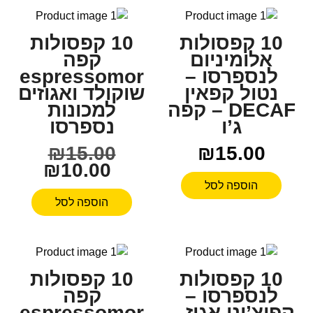
10 קפסולות
10 קפסולות
אלומיניום
קפה
לנספרסו –
espressomor
נטול קפאין
שוקולד ואגוזים
DECAF – קפה
למכונות
ג’ו
נספרסו
₪
15.00
₪
15.00
₪
10.00
הוספה לסל
הוספה לסל
10 קפסולות
10 קפסולות
לנספרסו –
קפה
קפוצ’ינו אגוז –
espressomor