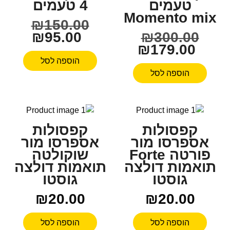
טעמים
4 טעמים
Momento mix
₪
150.00
₪
95.00
₪
300.00
₪
179.00
הוספה לסל
הוספה לסל
קפסולות
קפסולות
אספרסו מור
אספרסו מור
פורטה Forte
שוקולטה
תואמות דולצה
תואמות דולצה
גוסטו
גוסטו
₪
20.00
₪
20.00
הוספה לסל
הוספה לסל