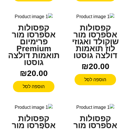
קפסולות
קפסולות
אספרסו מור
אספרסו מור
שוקולד ואגוזי
פרימיום
לוז תואמות
Premium
דולצה גוסטו
תואמות דולצה
גוסטו
₪
20.00
₪
20.00
הוספה לסל
הוספה לסל
קפסולות
קפסולות
אספרסו מור
אספרסו מור