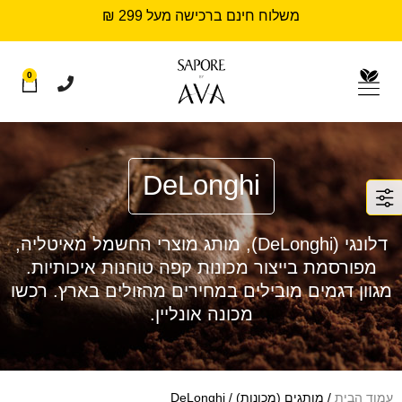
משלוח חינם ברכישה מעל 299 ₪
0
DeLonghi
דלונגי (DeLonghi), מותג מוצרי החשמל מאיטליה,
מפורסמת בייצור מכונות קפה טוחנות איכותיות.
מגוון דגמים מובילים במחירים מהזולים בארץ. רכשו
מכונה אונליין.
עמוד הבית
/ מותגים (מכונות) / DeLonghi