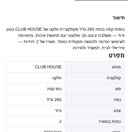
תיאור
כוסות קפה בנפח 265 מ"ל מקולקציית וולקנו של CLUB HOUSE בגוון
ורוד — משלבת עיצוב נקי ואלגנטי עם תחושת איכות, מתאימה
לשימוש יומיומי ולהגשה מוקפדת כאחד. מארז של 2 יחידות —
אידיאלי לבית, למשרד ולאירוח.
מפרט
מותג
CLUB HOUSE
קולקציה
וולקנו
סוג
כוס קפה
נפח
265 מ"ל
צבע
ורוד
כמות במארז
2