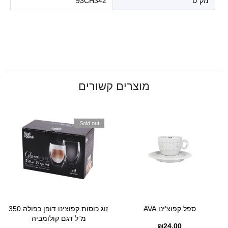
מק"ט
93CH342
מוצרים קשורים
Sold out
ספל קפוצ’ינו AVA
זוג כוסות קפוצינו דופן כפולה 350
מ”ל דגם קולומביה
₪
24.00