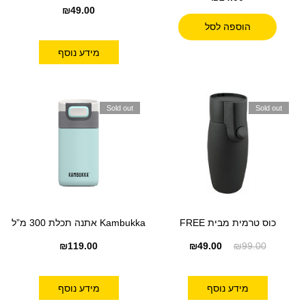
₪
49.00
הוספה לסל
מידע נוסף
Sold out
Sold out
כוס טרמית מבית FREE
Kambukka אתנה תכלת 300 מ”ל
₪
119.00
₪
49.00
₪
99.00
מידע נוסף
מידע נוסף