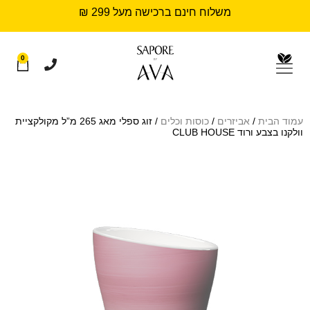
משלוח חינם ברכישה מעל 299 ₪
0
עמוד הבית
/
אביזרים
/
כוסות וכלים
/ זוג ספלי מאג 265 מ”ל מקולקציית
וולקנו בצבע ורוד CLUB HOUSE