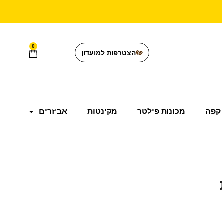
0
הצטרפות למועדון
קפה
מכונות פילטר
מקינטות
אביזרים