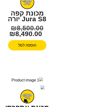
מכונת קפה
Jura S8 יורה
₪
8,500.00
₪
8,490.00
הוספה לסל