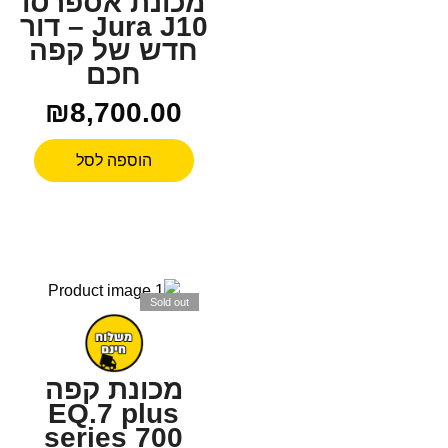
מכונת אספרסו
Jura J10 – דור
חדש של קפה
חכם
₪
8,700.00
הוספה לסל
Sold out
מכונת קפה
EQ.7 plus
series 700