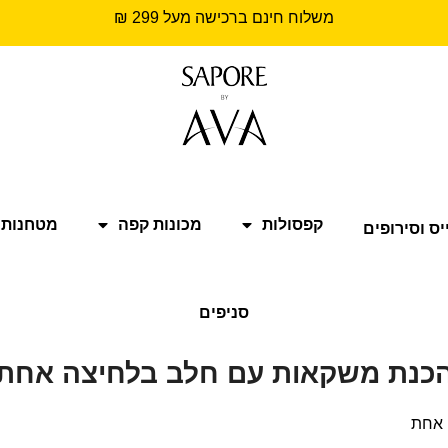
משלוח חינם ברכישה מעל 299 ₪
קפסולות
מכונות קפה
מטחנות 
יס וסירופים
סניפים
כנת משקאות עם חלב בלחיצה אחת
 אחת