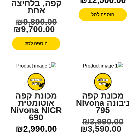
₪
12,500.00
קפה, בלחיצה
אחת
הוספה לסל
₪
9,890.00
₪
9,700.00
הוספה לסל
מכונת קפה
מכונת קפה
ניבונה Nivona
אוטומטית
Nivona NICR
795
690
₪
3,990.00
₪
2,990.00
₪
3,590.00