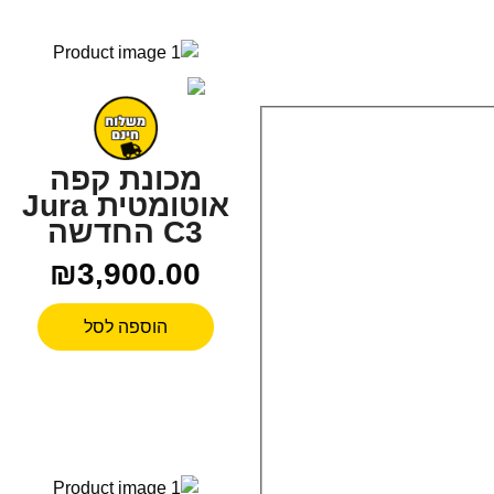
מכונת קפה
אוטומטית Jura
C3 החדשה
₪
3,900.00
הוספה לסל