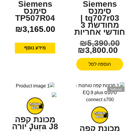
Siemens
Siemens
סימנס
סימנס
TP507R04
tq707r03 |
מחודשת 3
₪
3,165.00
חודשי אחריות
₪
5,390.00
מידע נוסף
₪
3,800.00
הוספה לסל
Sold out
מכונת קפה
Jura J8 יורה
מכונת קפה