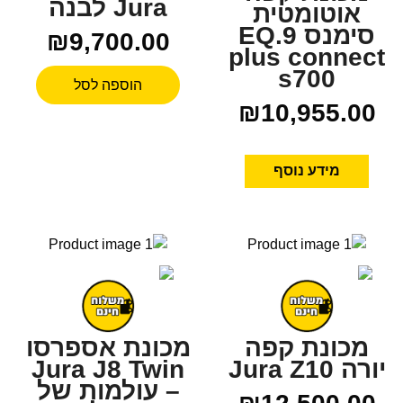
Jura לבנה
אוטומטית
סימנס EQ.9
₪
9,700.00
plus connect
s700
הוספה לסל
₪
10,955.00
מידע נוסף
מכונת קפה
מכונת אספרסו
יורה Jura Z10
Jura J8 Twin
– עולמות של