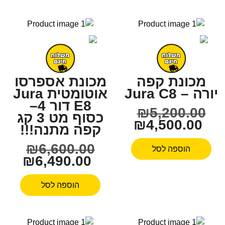
מכונת קפה
מכונת אספרסו
יורה – Jura C8
אוטומטית Jura
E8 דור 4–
₪
5,200.00
כסוף מט 3 קג
₪
4,500.00
קפה מתנה!!!
₪
6,600.00
הוספה לסל
₪
6,490.00
הוספה לסל