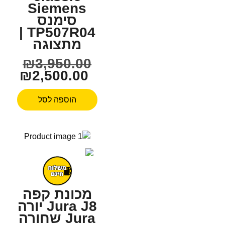
Siemens
סימנס
TP507R04 |
מתצוגה
₪
3,950.00
₪
2,500.00
הוספה לסל
מכונת קפה
Jura J8 יורה
Jura שחורה