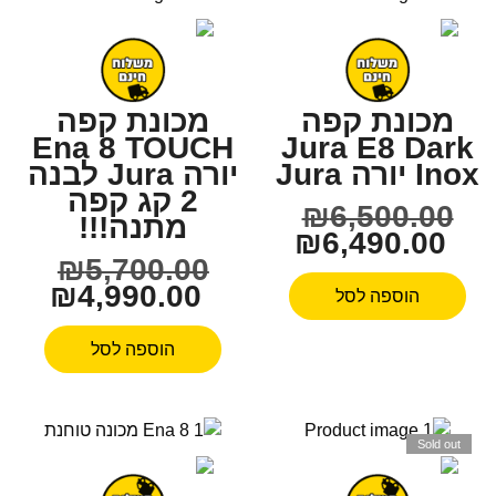
מכונת קפה
מכונת קפה
Ena 8 TOUCH
Jura E8 Dark
Inox יורה Jura
יורה Jura לבנה
2 קג קפה
₪
6,500.00
מתנה!!!
₪
6,490.00
₪
5,700.00
₪
4,990.00
הוספה לסל
הוספה לסל
Sold out