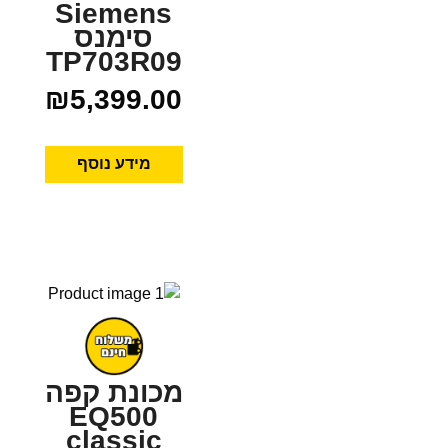
Siemens
סימנס
TP703R09
₪
5,399.00
מידע נוסף
מכונת קפה
EQ500
classic