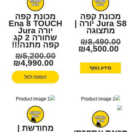
מכונת קפה
מכונת קפה
Jura S8 יורה |
Ena 8 TOUCH
מתצוגה
יורה Jura
שחורה 2 קג
₪
8,490.00
קפה מתנה!!!
₪
4,500.00
₪
5,200.00
₪
4,990.00
מידע נוסף
הוספה לסל
מחודשת |