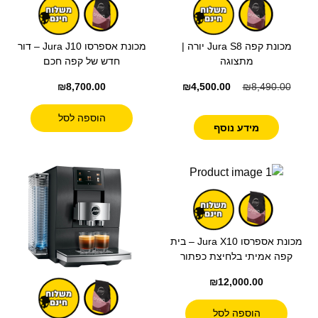
מכונת קפה Jura S8 יורה |
מכונת אספרסו Jura J10 – דור
מתצוגה
חדש של קפה חכם
₪
8,700.00
₪
4,500.00
₪
8,490.00
הוספה לסל
מידע נוסף
מכונת אספרסו Jura X10 – בית
קפה אמיתי בלחיצת כפתור
₪
12,000.00
הוספה לסל