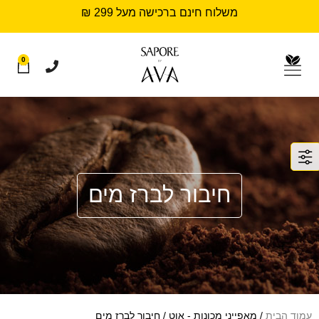
משלוח חינם ברכישה מעל 299 ₪
0
חיבור לברז מים
עמוד הבית
/ מאפייני מכונות - אוט / חיבור לברז מים