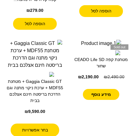
₪
279.00
הוספה לסל
הוספה לסל
Sold out
מטחנת קפה CEADO Life SD
שחור
₪
2,190.00
₪
2,490.00
Gaggia Classic GT + מטחנת
MDF55 + ערכת ניקוי מתנה וגם
הדרכת בריסטה חינם אצלכם
מידע נוסף
בבית
₪
9,590.00
בחר אפשרויות