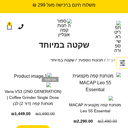
משלוח חינם ברכישה מעל 299 ₪
0
שקטה במיוחד
עמוד הבית
/ תכונות נוספות: / שקטה במיוחד
Sold out
Varia VS3 (2ND GENERATION)
Coffee Grinder Single Dose |
מטחנת קפה (דור 2) לבן
מטחנת קפה מקצועית MACAP
Leo 55 Essential
₪
1,449.00
₪
1,690.00
₪
2,290.00
₪
2,490.00