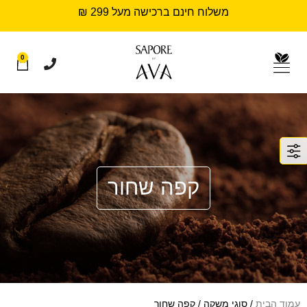
משלוח חינם ברכישה מעל 299 ₪
0
קפה שחור
עמוד הבית
/ סוגי משקה / קפה שחור