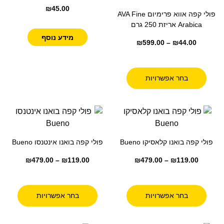
₪
45.00
פולי קפה אווא פרימיום AVA Fine
Arabica אריזת 250 גרם
מידע נוסף
₪
599.00
–
₪
44.00
בחר אפשרויות
פולי קפה בואנו קלאסיקו Bueno
פולי קפה בואנו אינטנסו Bueno
₪
479.00
–
₪
119.00
₪
479.00
–
₪
119.00
בחר אפשרויות
בחר אפשרויות