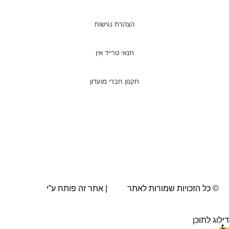
הצהרת נגישות
תנאי טרייד אין
תקנון חברי מועדון
© כל הזכויות שמורות לאתר
AVA
| אתר זה פותח ע”י
BRN.co.il
דילוג לתוכן