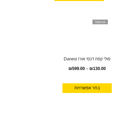
Sold out
פולי קפה דנסי אורו Danesi
₪
599.00
–
₪
130.00
בחר אפשרויות