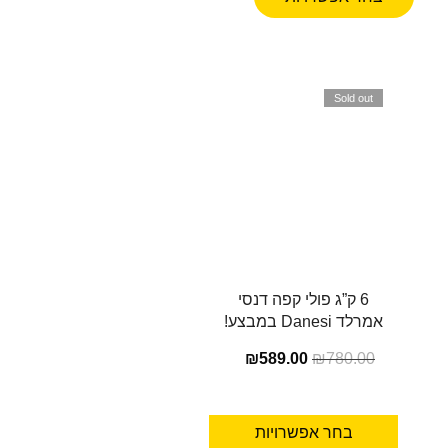
Sold out
6 ק”ג פולי קפה דנסי
אמרלד Danesi במבצע!
₪
589.00
₪
780.00
בחר אפשרויות