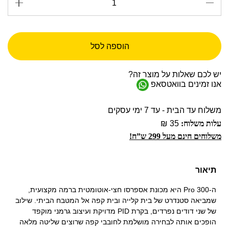
הוספה לסל
יש לכם שאלות על מוצר זה?
אנו זמינים בוואטסאפ
משלוח עד הבית - עד 7 ימי עסקים
עלות משלוח:
35 ₪
משלוחים חינם מעל 299 ש”ח!
תיאור
ה-Pro 300 היא מכונת אספרסו חצי-אוטומטית ברמה מקצועית,
שמביאה סטנדרט של בית קלייה ובית קפה אל המטבח הביתי. שילוב
של שני דודים נפרדים, בקרת PID מדויקת ועיצוב גרמני מוקפד
הופכים אותה לבחירה מושלמת לחובבי קפה שרוצים שליטה מלאה