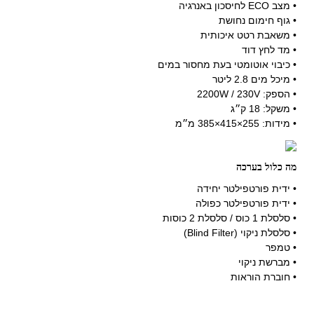
• מצב ECO לחיסכון באנרגיה
• גוף חימום נחושת
• משאבת רטט איכותית
• מד לחץ דוד
• כיבוי אוטומטי בעת מחסור במים
• מיכל מים 2.8 ליטר
• הספק: 2200W / 230V
• משקל: 18 ק״ג
• מידות: 255×415×385 מ״מ
מה כלול בערכה
• ידית פורטפילטר יחידה
• ידית פורטפילטר כפולה
• סלסלת 1 כוס / סלסלת 2 כוסות
• סלסלת ניקוי (Blind Filter)
• טמפר
• מברשת ניקוי
• חוברת הוראות