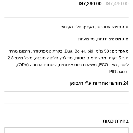
₪
7,290.00
₪
7,490.00
סוג קפה:
אספרסו
,
מקציף חלב מקצועי
סוג מכונה:
ידניות
,
מקצועיות
מאפיינים:
58 מ"מ
,
pid
,
Dual Boiler
,
בקרת טמפרטורה
,
חימום מהיר
תוך 5 דקות
,
מגש חימום כוסות
,
מד לחץ חליטה מובנה
,
מיכל מים: 2.8
ליטר.
,
מצב ECO
,
משאבת רטט איכותית
,
שסתום הרחבה (OPV)
,
תצוגת PID
24 חודשי אחריות ע"י היבואן