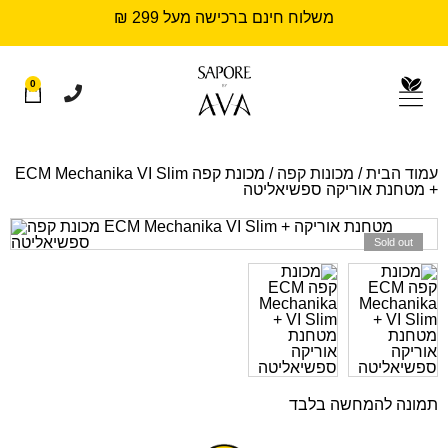
משלוח חינם ברכישה מעל 299 ₪
0
עמוד הבית
/
מכונות קפה
/ מכונת קפה ECM Mechanika VI Slim
+ מטחנת אוריקה ספשיאליטה
Sold out
תמונה להמחשה בלבד