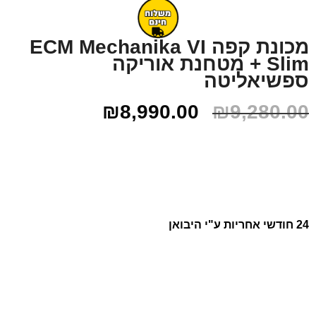
מכונת קפה ECM Mechanika VI
Slim + מטחנת אוריקה
ספשיאליטה
₪
8,990.00
₪
9,280.00
24 חודשי אחריות ע"י היבואן