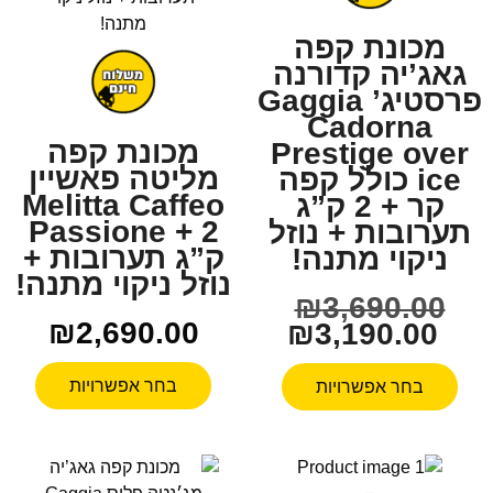
מכונת קפה
גאג’יה קדורנה
פרסטיג’ Gaggia
Cadorna
מכונת קפה
Prestige over
מליטה פאשיין
ice כולל קפה
Melitta Caffeo
קר + 2 ק”ג
Passione + 2
תערובות + נוזל
ק”ג תערובות +
ניקוי מתנה!
נוזל ניקוי מתנה!
₪
3,690.00
₪
2,690.00
₪
3,190.00
בחר אפשרויות
בחר אפשרויות