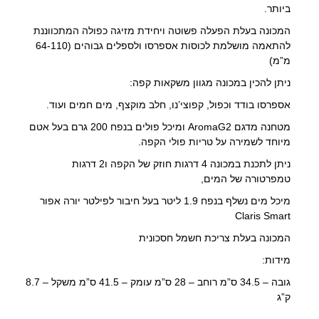
ביותר.
המכונה בעלת הפעלה פשוטה ויחידת מזיגה כפולה המתכווננת
להתאמה מושלמת לכוסות אספרסו ולספלים גבוהים (64-110
מ”מ)
ניתן להכין במכונה מגוון משקאות קפה:
אספרסו בודד וכפול, קפוצי’נו, חלב מוקצף, מים חמים ועוד.
מטחנה מדגם AromaG2 ומיכל פולים בנפח 200 גרם בעל אטם
מיוחד לשמירה על טריות פולי הקפה.
ניתן לתכנת במכונה 4 דרגות חוזק של הקפה ו2 דרגות
טמפרטורה של המים,
מיכל מים נשלף בנפח 1.9 ליטר בעל חיבור לפילטר יורה אפור
Claris Smart
המכונה בעלת צריכת חשמל חסכונית
מידות:
גובה – 34.5 ס”מ רוחב – 28 ס”מ עומק – 41.5 ס”מ משקל – 8.7
ק”ג