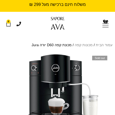
משלוח חינם ברכישה מעל 299 ₪
0
עמוד הבית
/
מכונות קפה
/ מכונת קפה D60 יורה Jura
Sold out