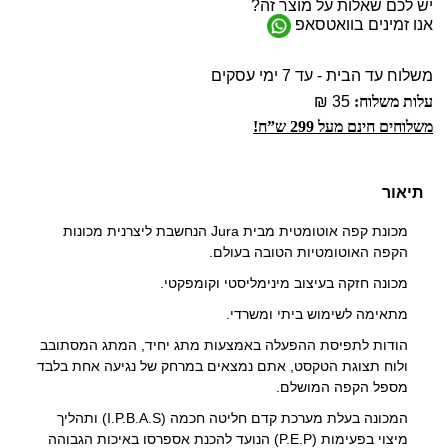
יש לכם שאלות על מוצר זה?
אנו זמינים בוואטסאפ
משלוח עד הבית - עד 7 ימי עסקים
עלות משלוח:
35 ₪
משלוחים חינם מעל 299 ש”ח!
תיאור
מכונת קפה אוטומטית מבית Jura הנחשבת ליצרנית מכונות
הקפה האוטומטיות הטובה בעולם.
מכונה חזקה בעיצוב מינימליסטי וקומפקטי.
מתאימה לשימוש ביתי ומשרדי.
הודות לתפיסת ההפעלה באמצעות מתג יחיד, המתג המסתובב
ולוח תצוגת הטקסט, אתם נמצאים במרחק של נגיעה אחת בלבד
מספל הקפה המושלם.
המכונה בעלת מערכת קדם חליטה חכמה (I.P.B.A.S) ותהליך
מיצוי בפעימות (P.E.P) הנועד להכנת אספרסו באיכות הגבוהה