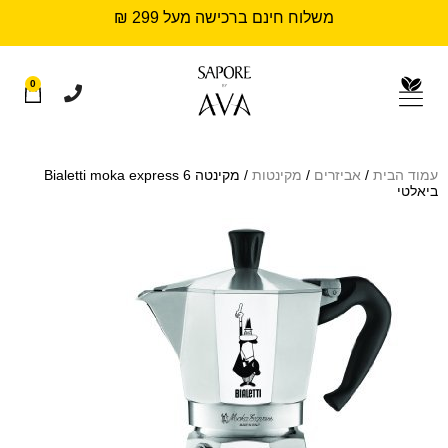
משלוח חינם ברכישה מעל 299 ₪
0
עמוד הבית
/
אביזרים
/
מקינטות
/ מקינטה Bialetti moka express 6
ביאלטי