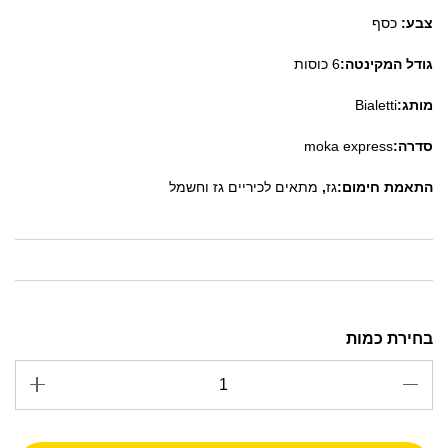
צבע:
כסף
גודל המקינטה:
6 כוסות
מותג:
Bialetti
סדרה:
moka express
התאמת חימום:
גז
,
מתאים לכיריים גז וחשמל