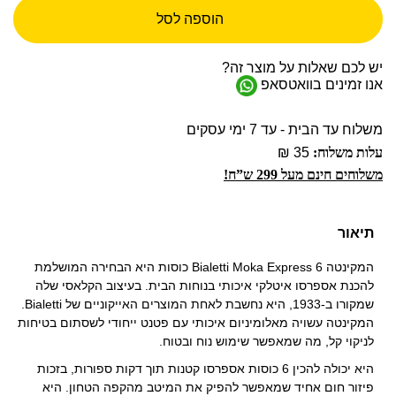
הוספה לסל
יש לכם שאלות על מוצר זה?
אנו זמינים בוואטסאפ
משלוח עד הבית - עד 7 ימי עסקים
עלות משלוח:
35 ₪
משלוחים חינם מעל 299 ש”ח!
תיאור
המקינטה Bialetti Moka Express 6 כוסות היא הבחירה המושלמת
להכנת אספרסו איטלקי איכותי בנוחות הבית. בעיצוב הקלאסי שלה
שמקורו ב-1933, היא נחשבת לאחת המוצרים האייקוניים של Bialetti.
המקינטה עשויה מאלומיניום איכותי עם פטנט ייחודי לשסתום בטיחות
לניקוי קל, מה שמאפשר שימוש נוח ובטוח.
היא יכולה להכין 6 כוסות אספרסו קטנות תוך דקות ספורות, בזכות
פיזור חום אחיד שמאפשר להפיק את המיטב מהקפה הטחון. היא