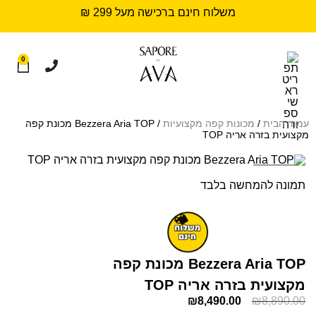
משלוח חינם ברכישה מעל 299 ₪
0
עמוד הבית
/
מכונות קפה מקצועיות
/ Bezzera Aria TOP מכונת קפה
מקצועית בזרה אריה TOP
Sold out
תמונה להמחשה בלבד
Bezzera Aria TOP מכונת קפה
מקצועית בזרה אריה TOP
₪
8,490.00
₪
8,890.00