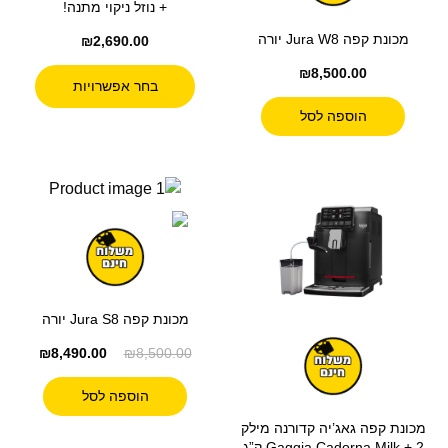
+ נוזל ניקוי מתנה!
מכונת קפה Jura W8 יורה
₪
2,690.00
₪
8,500.00
בחר אפשרויות
הוספה לסל
מכונת קפה Jura S8 יורה
₪
8,490.00
₪
8,500.00
הוספה לסל
מכונת קפה גאג’יה קדורנה מילק
Gaggia Cadorna Milk + 2 ק”ג