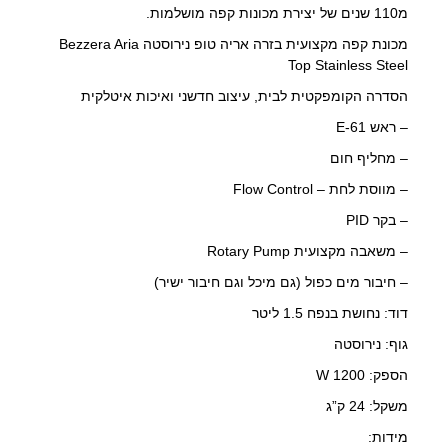
מ110 שנים של יצירת מכונות קפה מושלמות.
מכונת קפה מקצועית בזרה אריה טופ נירוסטה Bezzera Aria
Top Stainless Steel
הסדרה הקומפקטית לבית, עיצוב חדשני ואיכות איטלקית
– ראש E-61
– מחליף חום
– מווסת לחת – Flow Control
– בקר PID
– משאבה מקצועית Rotary Pump
– חיבור מים כפול (גם מיכל וגם חיבור ישיר)
דוד: נחושת בנפח 1.5 ליטר
גוף: נירוסטה
הספק: 1200 W
משקל: 24 ק”ג
מידות: