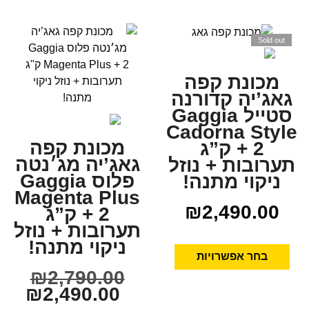
Sold out
מכונת קפה
גאג’יה קדורנה
סטייל Gaggia
Cadorna Style
מכונת קפה
+ 2 ק”ג
גאג’יה מג׳נטה
תערובות + נוזל
פלוס Gaggia
ניקוי מתנה!
Magenta Plus
₪
2,490.00
+ 2 ק”ג
תערובות + נוזל
ניקוי מתנה!
בחר אפשרויות
₪
2,790.00
₪
2,490.00