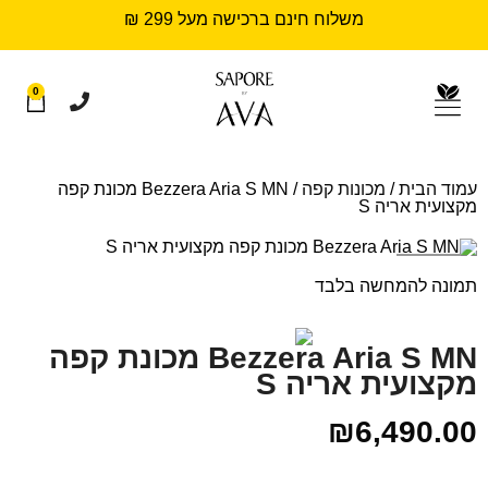
משלוח חינם ברכישה מעל 299 ₪
0
עמוד הבית
/
מכונות קפה
/ Bezzera Aria S MN מכונת קפה
מקצועית אריה S
Sold out
תמונה להמחשה בלבד
Bezzera Aria S MN מכונת קפה
מקצועית אריה S
₪
6,490.00