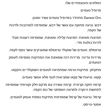
המלאים והעוצמתיים שלו.
פרופיל טעמים:
Danesi Oro מתהדר בפרופיל טעמים עשיר ומגוון:
דבש: נגיעה מתוקה עם עושר של דבש, שמוסיפה למורכבות ולרכות
של הקפה.
חמיצות מאוזנת: חמיצות קלילה ומאוזנת, שמוסיפה רעננות מבלי
להיות בולטת מדי.
טראפלס: טעמים של שוקולד טראפלס שמעניקים עושר נוסף לקפה.
מרירות עדינה: מרירות רכה שמאזנת את המתיקות ומוסיפה לעומק
הטעמים.
מתקתק: מתיקות נעימה שמחמיאה לטעמים השוקולדיים והקקאו.
קקאו: נגיעות של קקאו שמביאות לגוף מלא ועושר טעמים.
קרמה חזקה וקרמית: קרמה עשירה עם מרקם חלק וקטיפתי שמוסיפה
לתחושת היוקרה ולמראה האסתטי של כוס הקפה.
קרמל: נגיעות של קרמל שמוסיפות מתיקות נוספת ועומק לטעמים.
אפטר-טייסט: