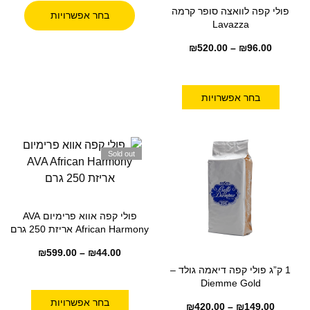
פולי קפה לוואצה סופר קרמה
בחר אפשרויות
Lavazza
₪
520.00
–
₪
96.00
בחר אפשרויות
Sold out
פולי קפה אווא פרימיום AVA
African Harmony אריזת 250 גרם
₪
599.00
–
₪
44.00
1 ק”ג פולי קפה דיאמה גולד –
Diemme Gold
בחר אפשרויות
₪
420.00
–
₪
149.00