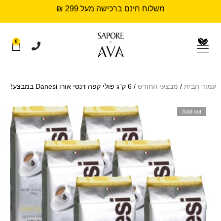
משלוח חינם ברכישה מעל 299 ₪
0
עמוד הבית
/
מבצעי החודש
/ 6 ק”ג פולי קפה דנסי אורו Danesi במבצע!
Sold out