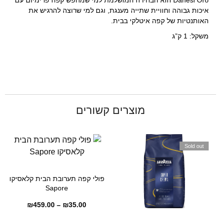
Danesi Oro הוא הבחירה המושלמת למי שמחפש קפה פרימיום עם
איכות גבוהה וחוויית שתייה מענגת, וגם למי שרוצה להרגיש את
האותנטיות של קפה איטלקי בבית.
משקל: 1 ק”ג
מוצרים קשורים
Sold out
פולי קפה תערובת הבית קלאסיקו
Sapore
₪
459.00
–
₪
35.00