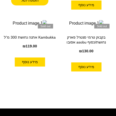
הוספה לסל
מידע נוסף
Sold out
Sold out
בקבוק טרמי סנטרל פארק
Kambukka אתנה נחושת 300 מ”ל
נחושת/כסוף asobu אסובו
₪
119.00
₪
130.00
מידע נוסף
מידע נוסף