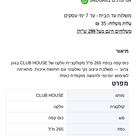
אנו זמינים בוואטסאפ
משלוח עד הבית - עד 7 ימי עסקים
עלות משלוח:
35 ₪
משלוחים חינם מעל 299 ש”ח!
תיאור
כוס קפה בנפח 265 מ"ל מקולקציית וולקנו של CLUB HOUSE בגוון
צהוב — משלבת עיצוב נקי ואלגנטי עם תחושת איכות, מתאימה
לשימוש יומיומי ולהגשה מוקפדת כאחד.
מפרט
מותג
CLUB HOUSE
קולקציה
וולקנו
סוג
כוס קפה
נפח
265 מ"ל