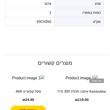
צבע
צהוב
כמות במארז
1
מק"ט
93CH350
מוצרים קשורים
Sold out
Kambukka אתנה תכלת 300 מ”ל
ספל קפוצ’ינו AVA
₪
24.00
₪
119.00