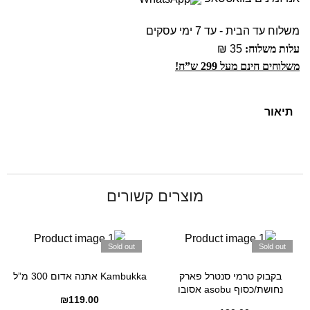
משלוח עד הבית - עד 7 ימי עסקים
עלות משלוח:
35 ₪
משלוחים חינם מעל 299 ש”ח!
תיאור
מוצרים קשורים
Sold out
Sold out
בקבוק טרמי סנטרל פארק
Kambukka אתנה אדום 300 מ”ל
נחושת/כסוף asobu אסובו
₪
119.00