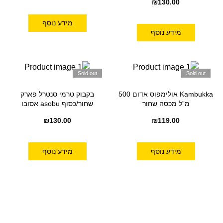
₪
130.00
מידע נוסף
מידע נוסף
Sold out
Sold out
Kambukka אולימפוס אדום 500
בקבוק טרמי סנטרל פארק
מ”ל מכסה שחור
שחור/כסוף asobu אסובו
₪
130.00
₪
119.00
מידע נוסף
מידע נוסף