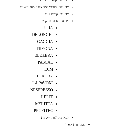
מכונות קפה ידניות
מכונות עודפים/תצוגה/מחודשות
מכונת קפסולות
מותגי מכונות קפה
JURA
DELONGHI
GAGGIA
NIVONA
BEZZERA
PASCAL
ECM
ELEKTRA
LA PAVONI
NESPRESSO
LELIT
MELITTA
PROFITEC
לכל מכונות הקפה
מטחנות קפה