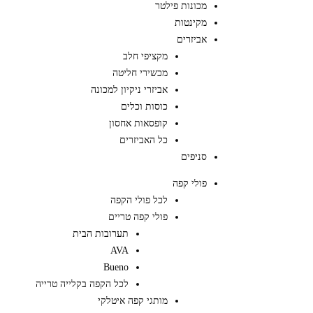
מכונות פילטר
מקינטות
אביזרים
מקציפי חלב
מכשירי חליטה
אביזרי ניקיון למכונה
כוסות וכלים
קופסאות אחסון
כל האביזרים
סניפים
פולי קפה
לכל פולי הקפה
פולי קפה טריים
תערובות הבית
AVA
Bueno
לכל הקפה בקלייה טרייה
מותגי קפה איטלקי