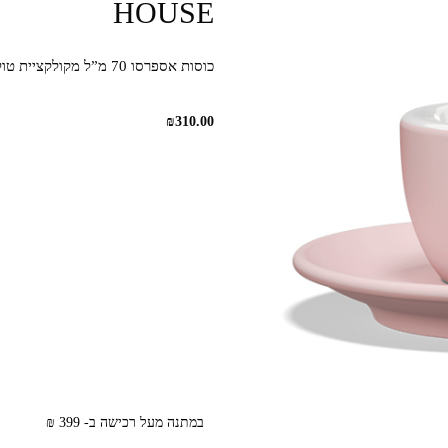
HOUSE
כוסות אספרסו 70 מ”ל מקולקציית טולפנו בגוון ורוד מט
₪
310.00
במתנה מעל רכישה ב- 399 ₪