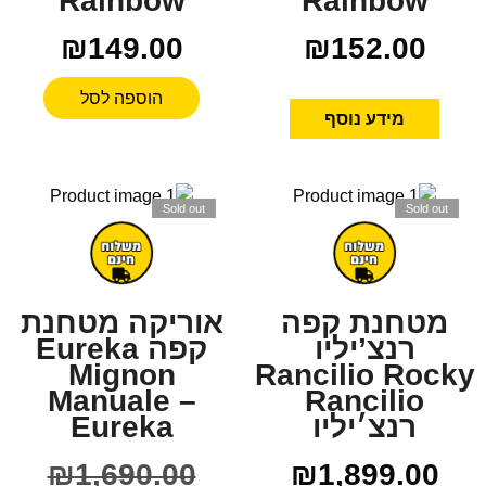
Rainbow
Rainbow
₪
149.00
₪
152.00
הוספה לסל
מידע נוסף
Sold out
Sold out
מטחנת קפה
אוריקה מטחנת
רנצ’יליו
קפה Eureka
Mignon
Rancilio Rocky
Manuale –
Rancilio
רנצ׳יליו
Eureka
₪
1,690.00
₪
1,899.00