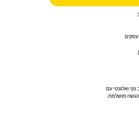
ן ירוק — משלבת עיצוב נקי ואלגנטי עם
להגשה מושלמת.