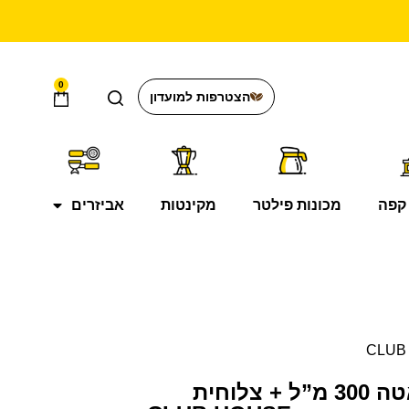
0
הצטרפות למועדון
קפה
מכונות פילטר
מקינטות
אביזרים
רביעיית ספלי לאטה 300 מ”ל + צלוחית