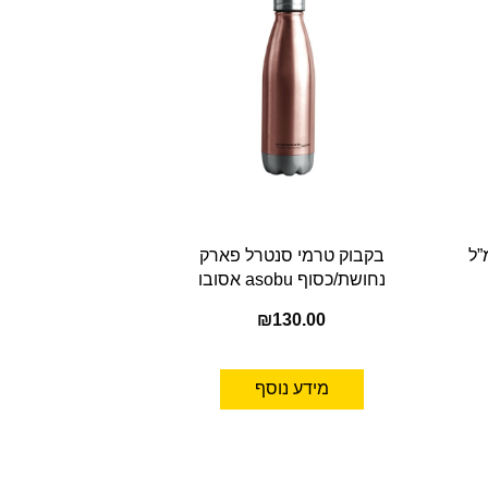
בקבוק טרמי סנטרל פארק
נחושת/כסוף asobu אסובו
₪
130.00
מידע נוסף