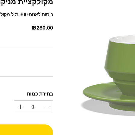
מקולקציית מניקו בצבע 
כוסות לאטה 300 מ”ל מקולקציית מניקו בגוון ירוק
₪
280.00