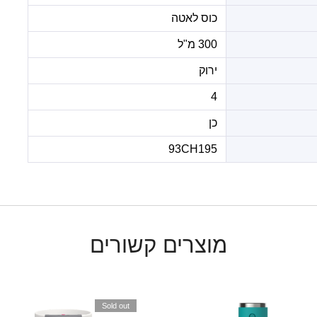
כוס לאטה
300 מ"ל
ירוק
4
כן
93CH195
מוצרים קשורים
Sold out