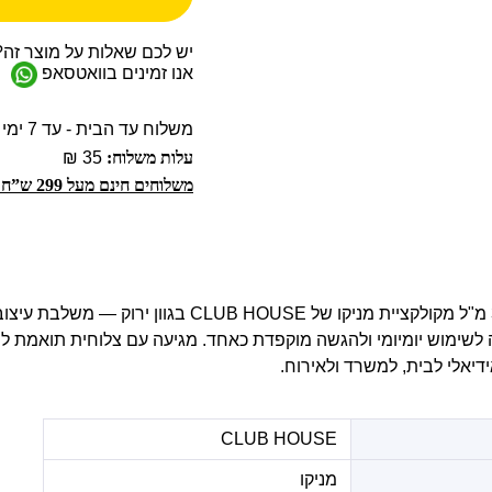
יש לכם שאלות על מוצר זה?
אנו זמינים בוואטסאפ
משלוח עד הבית - עד 7 ימי עסקים
עלות משלוח:
35 ₪
משלוחים חינם מעל 299 ש”ח!
כוסות לאטה בנפח 300 מ"ל מקולקציית מניקו של CLUB HOUSE בגוו
לשימוש יומיומי ולהגשה מוקפדת כאחד. מגיעה עם צלוחית תואמת 
CLUB HOUSE
מניקו