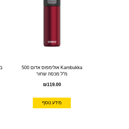
Kambukka אולימפוס אדום 500
מ”ל מכסה שחור
₪
119.00
מידע נוסף