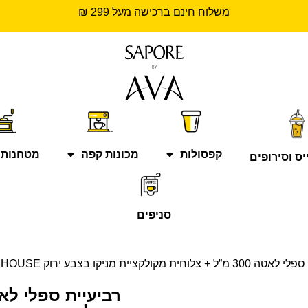
משלוח חינם ברכישה מעל 299 ₪
קפסולות
מכונות קפה
מטחנות 
יס וסירופים
סניפים
וחית מקולקציית מניקו בצבע ירוק CLUB HOUSE