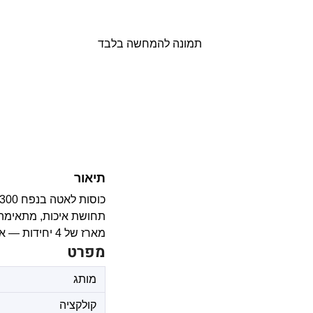
תמונה להמחשה בלבד
תיאור
תחושת איכות, מתאימה 
מארז של 4 יחידות — אידיאלי לבית, למשרד ולאירוח.
מפרט
מותג
קולקציה