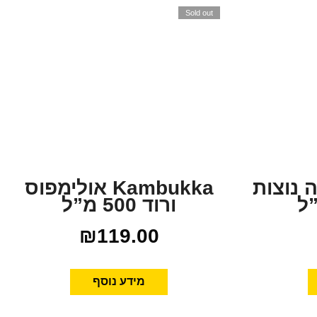
Sold out
 אתנה נוצות
Kambukka אולימפוס
ורוד 500 מ”ל
₪
119.00
מידע נוסף