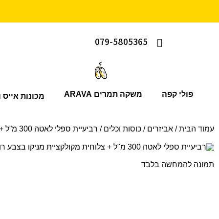
079-5805365
פולי קפה
משקה תמרים ARAVA
מכונות אייס ו
עמוד הבית
/
אביזרים
/
כוסות וכלים
/ רביעיית ספלי לאטה 300 מ”ל + צלוחית מקולקציית מניקו בצבע רוזה סלמון CLUB HOUSE
תמונה להמחשה בלבד