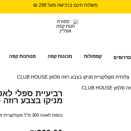
משלוח חינם ברכישה מעל 299 ₪
קפסולות
מכונות קפה
מטחנות קפה
סירופים
מניקו בצבע רוזה סלמון SE
כוסות לאטה 300 מ”ל מקולקציית מניקו בגוון רוזה סלמון