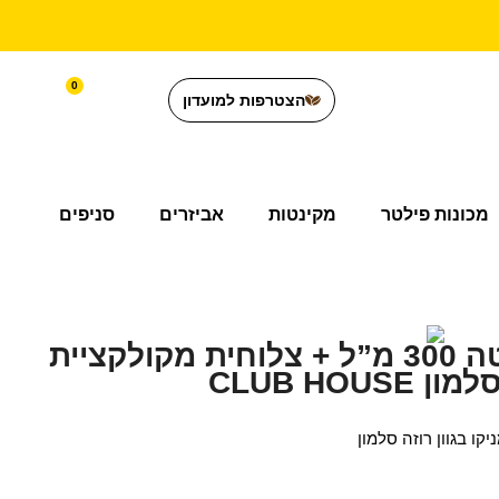
0
הצטרפות למועדון
מכונות פילטר
מקינטות
אביזרים
סניפים
רביעיית ספלי לאטה 300 מ”ל + צלוחית מקולקציית
CLUB HOU