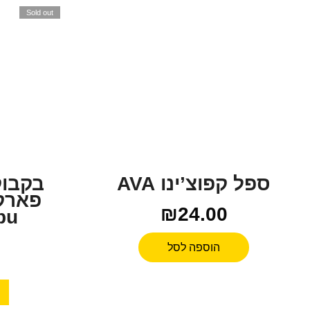
Sold out
ספל קפוצ’ינו AVA
בקבוק
פארק
₪
24.00
sobu
0
הוספה לסל