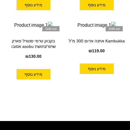
מידע נוסף
מידע נוסף
Sold out
Sold out
Kambukka אתנה אדום 300 מ”ל
בקבוק טרמי סנטרל פארק
שחור/נחושת asobu אסובו
₪
119.00
₪
130.00
מידע נוסף
מידע נוסף