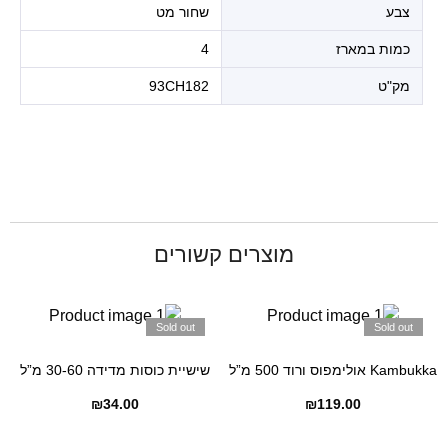
צבע
שחור מט
כמות במארז
4
מק"ט
93CH182
מוצרים קשורים
Sold out
Sold out
Kambukka אולימפוס ורוד 500 מ”ל
שישיית כוסות מדידה 30-60 מ”ל
₪
34.00
₪
119.00