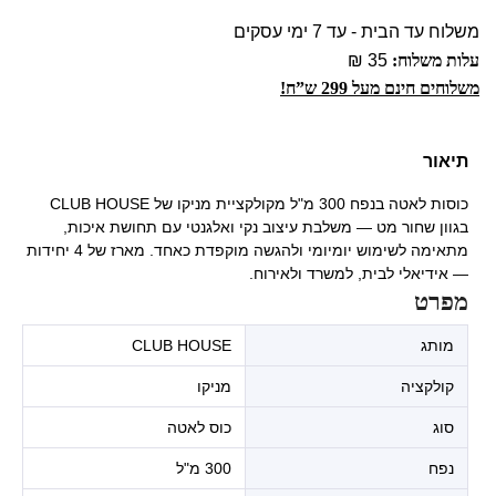
משלוח עד הבית - עד 7 ימי עסקים
עלות משלוח:
35 ₪
משלוחים חינם מעל 299 ש”ח!
תיאור
כוסות לאטה בנפח 300 מ"ל מקולקציית מניקו של CLUB HOUSE
בגוון שחור מט — משלבת עיצוב נקי ואלגנטי עם תחושת איכות,
מתאימה לשימוש יומיומי ולהגשה מוקפדת כאחד. מארז של 4 יחידות
— אידיאלי לבית, למשרד ולאירוח.
מפרט
מותג
CLUB HOUSE
קולקציה
מניקו
סוג
כוס לאטה
נפח
300 מ"ל