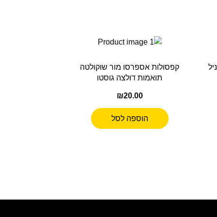
יל
קפסולות אספרסו מור שוקולטה
תואמות דולצה גוסטו
₪
20.00
הוספה לסל