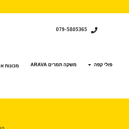
079-5805365
פולי קפה
משקה תמרים ARAVA
מכונות אי
הו