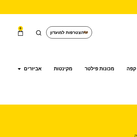
0
הצטרפות למועדון
קפה
מכונות פילטר
מקינטות
אביזרים
.