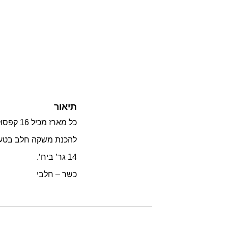
תיאור
כל מארז מכיל 16 קפסולות
להכנת משקה חלב בטעם קפ
14 גר’ ביח’.
כשר – חלבי