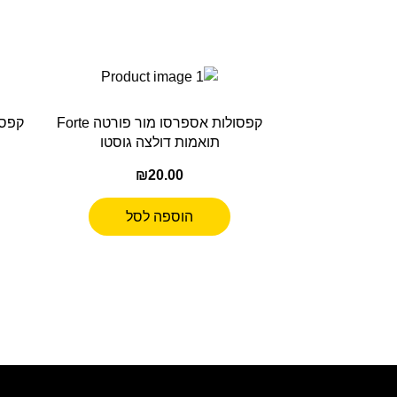
קפסולות אספרסו מור פורטה Forte
קפסו
תואמות דולצה גוסטו
₪
20.00
הוספה לסל