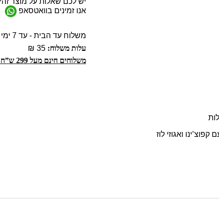
יש לכם שאלות על מוצר זה?
אנו זמינים בוואטסאפ
משלוח עד הבית - עד 7 ימי עסקים
עלות משלוח:
35 ₪
משלוחים חינם מעל 299 ש”ח!
וצ’ינו ואגוזי לוז