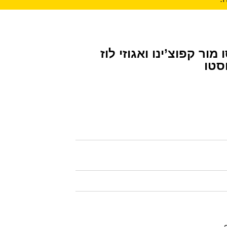
ור קפוצ’ינו ואגוזי לוז
סטו