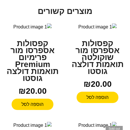
מוצרים קשורים
קפסולות
קפסולות
אספרסו מור
אספרסו מור
שוקולטה
פרימיום
תואמות דולצה
Premium
גוסטו
תואמות דולצה
גוסטו
₪
20.00
₪
20.00
הוספה לסל
הוספה לסל
Sold out