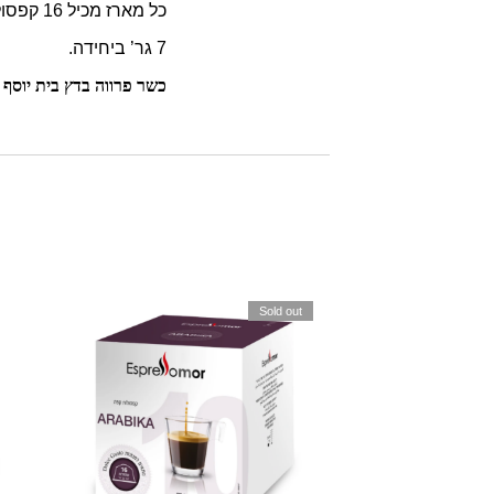
כל מארז מכיל 16 קפסולות.
7 גר’ ביחידה.
כשר פרווה בדץ בית יוסף
Sold out