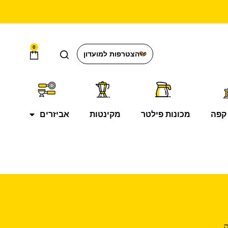
0
הצטרפות למועדון
קפה
מכונות פילטר
מקינטות
אביזרים
.