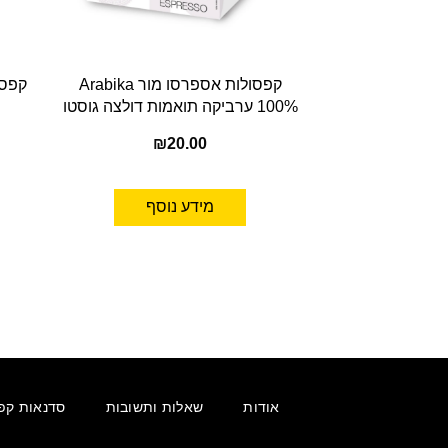
קפסולות אספרסו מור Arabika
100% ערביקה תואמות דולצה גוסטו
₪
20.00
מידע נוסף
אודות
שאלות ותשובות
סדנאות קפ