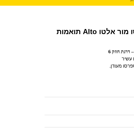
קפסולות אספרסו מור אלטו Alto תואמות
עשיר
פרסו מעודן.