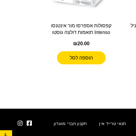
יל
קפסולות אספרסו מור אינטנסו
Intenso תואמות דולצה גוסטו
₪
20.00
הוספה לסל
תנאי טרייד אין
תקנון חברי מועדון
פתח סרגל נגישות