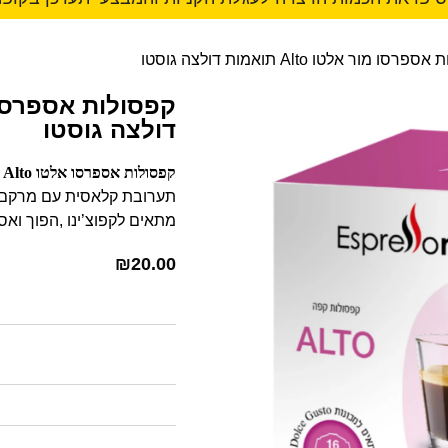
סו מור אלטו Alto תואמות דולצה גוסטו
דולצה גוסטו
קפסולות אספרסו אלטו Alto – דרגת חוזק 6
תערובת קלאסית עם מרקם 
מתאים לקפוצ’ינו ,הפוך ואס
₪
20.00