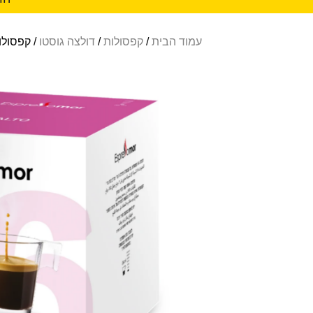
עמוד הבית
/
קפסולות
/
דולצה גוסטו
/ קפסולות אספר