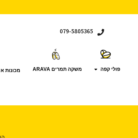
079-5805365
פולי קפה
משקה תמרים ARAVA
מכונות אי
הו