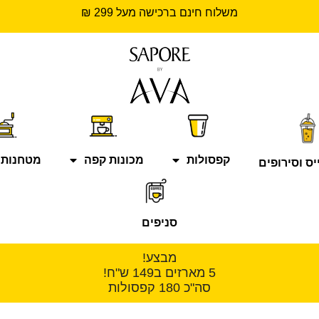
משלוח חינם ברכישה מעל 299 ₪
קפסולות
מכונות קפה
מטחנות 
יס וסירופים
סניפים
מבצע!
5 מארזים ב149 ש"ח!
סה"כ 180 קפסולות