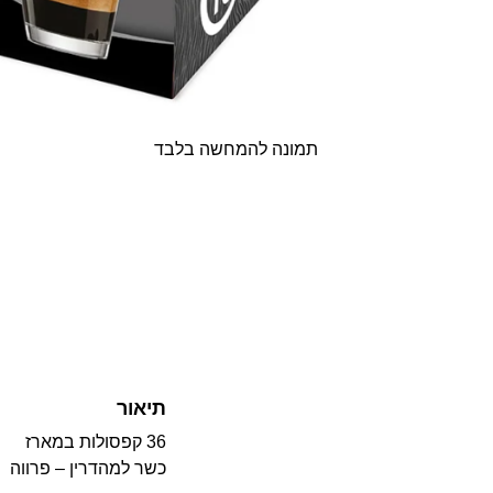
תמונה להמחשה בלבד
תיאור
36 קפסולות במארז
כשר למהדרין – פרווה