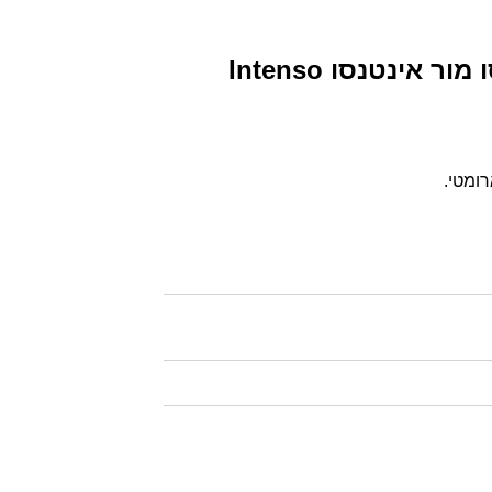
קפסולות אספרסו מור אינטנסו Intenso
רומטי.