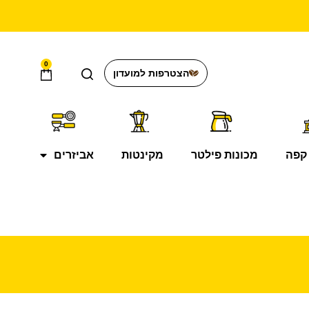
0
הצטרפות למועדון
קפה
מכונות פילטר
מקינטות
אביזרים