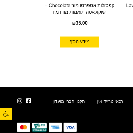
 מיו Lavazza
קפסולות אספרסו מור Chocolate –
שוקולאטה תואמות מודו מיו
₪
35.00
מידע נוסף
תנאי טרייד אין
תקנון חברי מועדון
פתח סרגל נגישות