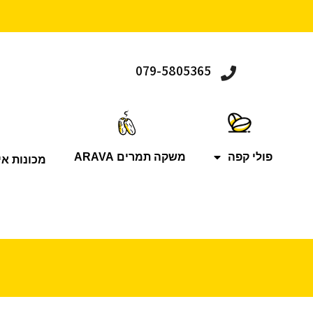
079-5805365
פולי קפה
משקה תמרים ARAVA
מכונות אי