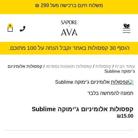
משלוח חינם ברכישה מעל 299 ₪
0
הוסף 30 קפסולות באתר וקבל הנחה על 100 מתוכם.
עמוד הבית
/
קפסולות
/
קפסולות תואמות נספרסו
/ קפסולות אלומיניום
ג’ימוקה Sublime
Sold out
תמונה להמחשה בלבד
קפסולות אלומיניום ג’ימוקה Sublime
₪
15.00