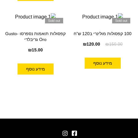
Sold out
Sold out
100 קפסולות מולינרי ב120 ש”ח
קפסולות תואמות נספרסו -Gusto
Oro גריבלדי
₪
120.00
₪
150.00
₪
15.00
מידע נוסף
מידע נוסף