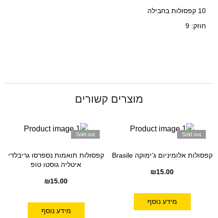
10 קפסולות בחבילה
חוזק: 9
מוצרים קשורים
Sold out
Sold out
קפסולות אלומיניום ג’ימוקה Brasile
קפסולות תואמות נספרסו גריבלדי
איטליה גוסטו טופ
₪
15.00
₪
15.00
מידע נוסף
מידע נוסף