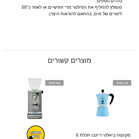
בכלים נוספים.
מומלץ להחליף את הפילטר מדי חודשיים או לאחר כ־50
ליטרים של מים, בהתאם להוראות היצרן.
מוצרים קשורים
Sold out
Sold out
מקינטה ביאלטי ריינבו תכלת 6