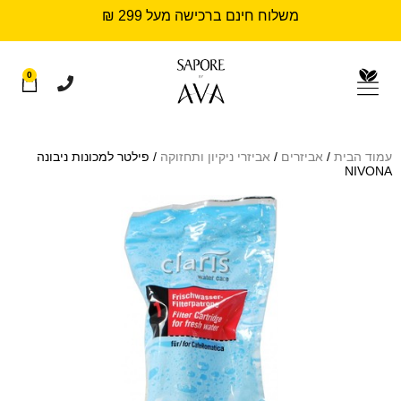
משלוח חינם ברכישה מעל 299 ₪
0
עמוד הבית
/
אביזרים
/
אביזרי ניקיון ותחזוקה
/ פילטר למכונות ניבונה
NIVONA