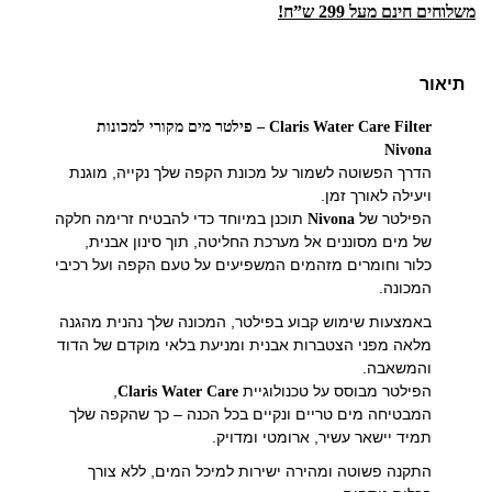
משלוחים חינם מעל 299 ש”ח!
תיאור
Claris Water Care Filter – פילטר מים מקורי למכונות
Nivona
הדרך הפשוטה לשמור על מכונת הקפה שלך נקייה, מוגנת
ויעילה לאורך זמן.
הפילטר של
תוכנן במיוחד כדי להבטיח זרימה חלקה
Nivona
של מים מסוננים אל מערכת החליטה, תוך סינון אבנית,
כלור וחומרים מזהמים המשפיעים על טעם הקפה ועל רכיבי
המכונה.
באמצעות שימוש קבוע בפילטר, המכונה שלך נהנית מהגנה
מלאה מפני הצטברות אבנית ומניעת בלאי מוקדם של הדוד
והמשאבה.
הפילטר מבוסס על טכנולוגיית
,
Claris Water Care
המבטיחה מים טריים ונקיים בכל הכנה – כך שהקפה שלך
תמיד יישאר עשיר, ארומטי ומדויק.
התקנה פשוטה ומהירה ישירות למיכל המים, ללא צורך