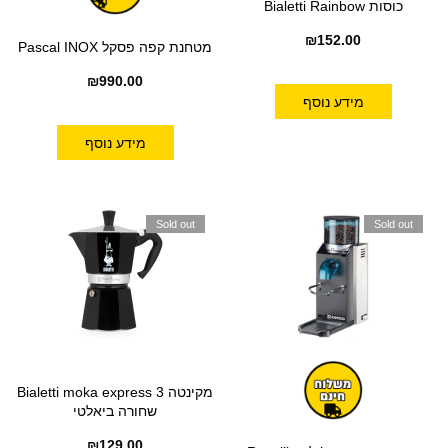
כוסות Bialetti Rainbow
₪
152.00
מטחנת קפה פסקל Pascal INOX
₪
990.00
מידע נוסף
מידע נוסף
Sold out
Sold out
מקינטה Bialetti moka express 3
שחורה ביאלטי
₪
129.00