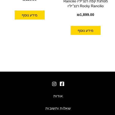
מטחנת קפה רנצ’יליו Rancilio
Rocky Rancilio רנצ׳יליו
₪
1,899.00
מידע נוסף
מידע נוסף
אודות
שאלות ותשובות