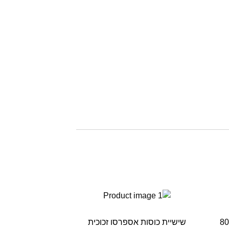
וג כוסות אספרסו דופן כפולה 80
שישיית כוסות אספרסו זכוכית