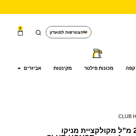
0
הצטרפות למועדון
קפה
מכונות פילטר
מקינטות
אביזרים
ספל קפוצ’ינו 205 מ”ל מקולקציית מניקו