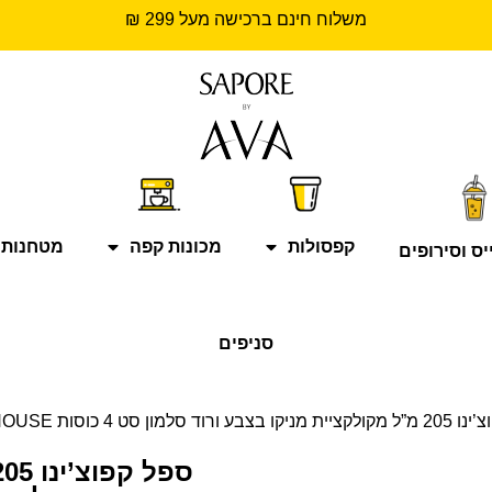
משלוח חינם ברכישה מעל 299 ₪
קפסולות
מכונות קפה
מטחנות 
יס וסירופים
סניפים
סלמון סט 4 כוסות CLUB HOUSE