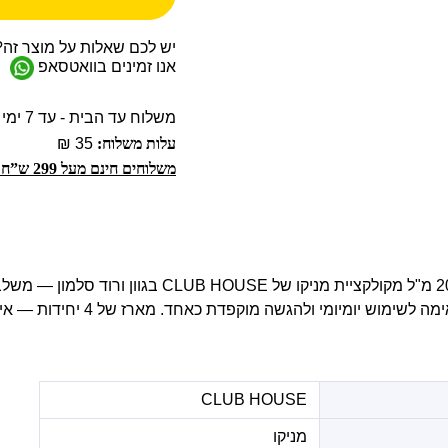
יש לכם שאלות על מוצר זה?
אנו זמינים בוואטסאפ
משלוח עד הבית - עד 7 ימי עסקים
עלות משלוח:
35 ₪
משלוחים חינם מעל 299 ש”ח!
כוסות קפוצ'ינו בנפח 205 מ"ל מקולקציית מניקו של UB HOUSE
עם תחושת איכות, מתאימה לשימוש יומיומי 
CLUB HOUSE
מניקו