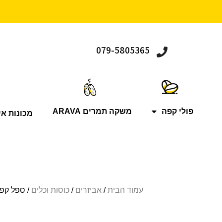
079-5805365
פולי קפה
משקה תמרים ARAVA
מכונות אי
עמוד הבית
/
אביזרים
/
כוסות וכלים
/ ספל קפוצ’ינו 205 מ”ל מקולקציית מניקו בצבע ורוד 