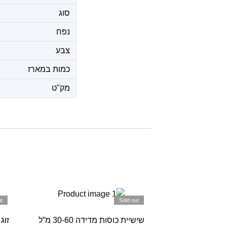
סוג
נפח
צבע
כמות במארז
מק"ט
t
Sold out
שישיית כוסות מדידה 30-60 מ”ל