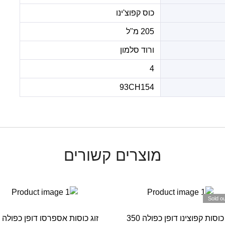
כוס קפוצ'ינו
205 מ"ל
ורוד סלמון
4
93CH154
מוצרים קשורים
Sold ou
זוג כוסות קפוצינו דופן כפולה 350
ז