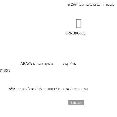
משלוח חינם ברכישה מעל 299 ₪
079-5805365
פולי קפה
משקה תמרים ARAVA
מכונות 
עמוד הבית
/
אביזרים
/
כוסות וכלים
/ ספל אספרסו AVA
Sold out