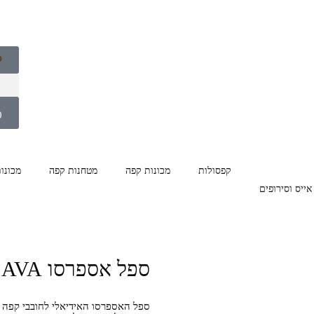
0
קפסולות
מכונות קפה
מטחנות קפה
מכונו
אייס וסירופים
ספל אספרסו AVA