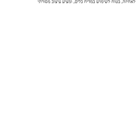
אחיזה, בטוח לשימוש במדיח כלים, ומציע עיצוב מסורתי