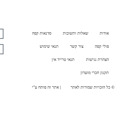
אודות
שאלות ותשובות
סדנאות קפה
פולי קפה
צור קשר
תנאי שימוש
הצהרת נגישות
תנאי טרייד אין
תקנון חברי מועדון
© כל הזכויות שמורות לאתר
AVA
| אתר זה פותח ע”י
BRN.co.il