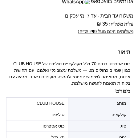
אנו זמינים בוואטסאפ
משלוח עד הבית - עד 7 ימי עסקים
עלות משלוח:
35 ₪
משלוחים חינם מעל 299 ש”ח!
תיאור
כוס אספרסו בנפח 70 מ"ל מקולקציית טוליפנו של CLUB HOUSE
בגוון שמיים כחולים מט — משלבת עיצוב נקי ואלגנטי עם תחושת
איכות, מתאימה לשימוש יומיומי ולהגשה מוקפדת כאחד. מגיעה עם
צלוחית תואמת להגשה מושלמת.
מפרט
מותג
CLUB HOUSE
קולקציה
טוליפנו
סוג
כוס אספרסו
נפח
70 מ"ל