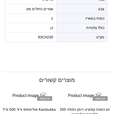
צבע
שמיים כחולים מט
כמות במארז
1
כולל צלוחית
כן
מק"ט
93CH230
מוצרים קשורים
Sold out
Sold out
זוג כוסות קפוצינו דופן כפולה 250
Kambukka אולימפוס ורוד 500 מ”ל