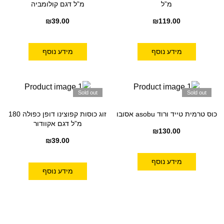
מ”ל
מ”ל דגם קולומביה
₪
39.00
₪
119.00
מידע נוסף
מידע נוסף
Sold out
Sold out
כוס טרמית טייד ורוד asobu אסובו
זוג כוסות קפוצינו דופן כפולה 180
מ”ל דגם אקוודור
₪
130.00
₪
39.00
מידע נוסף
מידע נוסף