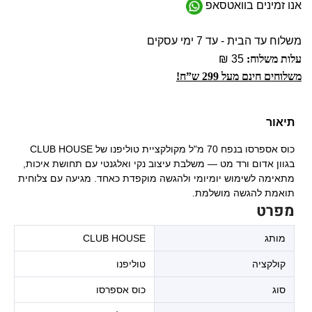
אנו זמינים בוואטסאפ
משלוח עד הבית - עד 7 ימי עסקים
עלות משלוח:
35 ₪
משלוחים חינם מעל 299 ש”ח!
תיאור
כוס אספרסו בנפח 70 מ"ל מקולקציית טוליפנו של CLUB HOUSE
בגוון אדום ורד מט — משלבת עיצוב נקי ואלגנטי עם תחושת איכות,
מתאימה לשימוש יומיומי ולהגשה מוקפדת כאחד. מגיעה עם צלוחית
תואמת להגשה מושלמת.
מפרט
מותג
CLUB HOUSE
קולקציה
טוליפנו
סוג
כוס אספרסו