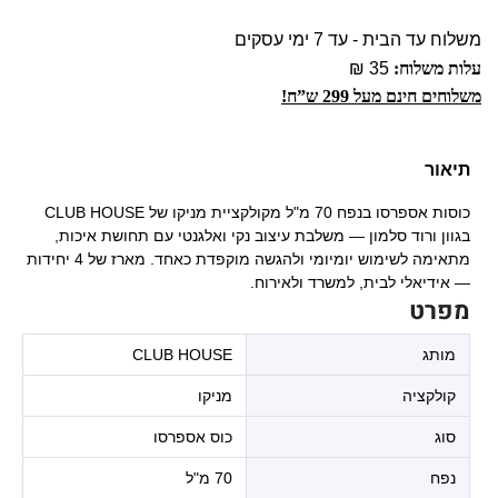
משלוח עד הבית - עד 7 ימי עסקים
עלות משלוח:
35 ₪
משלוחים חינם מעל 299 ש”ח!
תיאור
כוסות אספרסו בנפח 70 מ"ל מקולקציית מניקו של CLUB HOUSE
בגוון ורוד סלמון — משלבת עיצוב נקי ואלגנטי עם תחושת איכות,
מתאימה לשימוש יומיומי ולהגשה מוקפדת כאחד. מארז של 4 יחידות
— אידיאלי לבית, למשרד ולאירוח.
מפרט
מותג
CLUB HOUSE
קולקציה
מניקו
סוג
כוס אספרסו
נפח
70 מ"ל