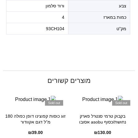
צבע
ורוד סלמון
כמות במארז
4
מק"ט
93CH104
מוצרים קשורים
Sold out
Sold out
בקבוק טרמי סנטרל פארק
זוג כוסות קפוצינו דופן כפולה 180
נחושת/כסוף asobu אסובו
מ”ל דגם אקוודור
₪
39.00
₪
130.00