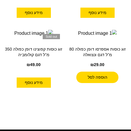
מידע נוסף
מידע נוסף
Sold out
זוג כוסות אספרסו דופן כפולה 80
זוג כוסות קפוצינו דופן כפולה 350
מ”ל דגם ונצואלה
מ”ל דגם קולומביה
₪
49.00
₪
29.00
הוספה לסל
מידע נוסף