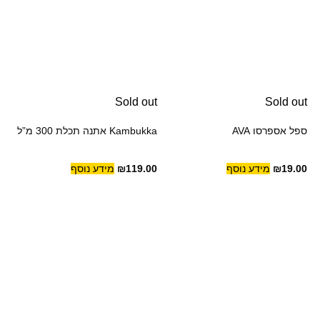
Sold out
Sold out
ספל אספרסו AVA
Kambukka אתנה תכלת 300 מ”ל
19.00
₪
מידע נוסף
119.00
₪
מידע נוסף