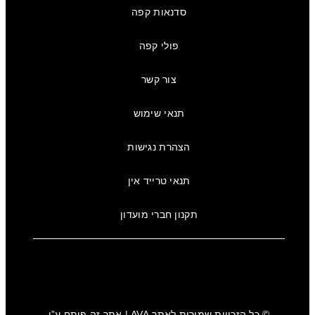
סדנאות קפה
פולי קפה
צור קשר
תנאי שימוש
הצהרת נגישות
תנאי טרייד אין
תקנון חברי מועדון
© כל הזכויות שמורות לאתר
AVA
| אתר זה פותח ע”י