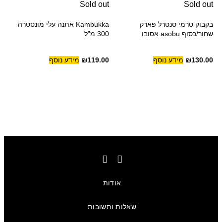
Sold out
Sold out
בקבוק טרמי סנטרל פארק
Kambukka אתנה עלי מונסטרה
שחור/כסוף asobu אסובו
300 מ”ל
130.00
₪
מידע נוסף
119.00
₪
מידע נוסף
אודות
שאלות ותשובות