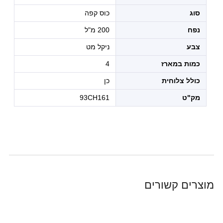
סוג
כוס קפה
נפח
200 מ"ל
צבע
ניקל מט
כמות במארז
4
כולל צלוחית
כן
מק"ט
93CH161
מוצרים קשורים