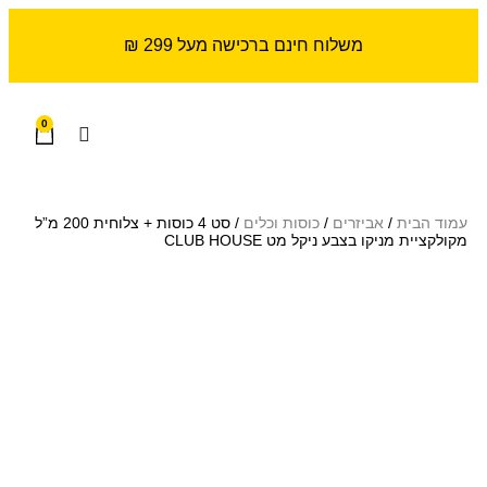
משלוח חינם ברכישה מעל 299 ₪
0
עמוד הבית
/
אביזרים
/
כוסות וכלים
/ סט 4 כוסות + צלוחית 200 מ”ל
מקולקציית מניקו בצבע ניקל מט CLUB HOUSE