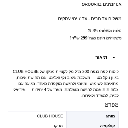
אנו זמינים בוואטסאפ
משלוח עד הבית - עד 7 ימי עסקים
עלות משלוח:
35 ₪
משלוחים חינם מעל 299 ש”ח!
תיאור
כוסות קפה בנפח 200 מ"ל מקולקציית מניקו של CLUB HOUSE
בגוון ניקל מט — משלבת עיצוב נקי ואלגנטי עם תחושת איכות,
מתאימה לשימוש יומיומי ולהגשה מוקפדת כאחד. מגיעה עם
צלוחית תואמת להגשה מושלמת. מארז של 4 יחידות — אידיאלי
לבית, למשרד ולאירוח.
מפרט
מותג
CLUB HOUSE
קולקציה
מניקו