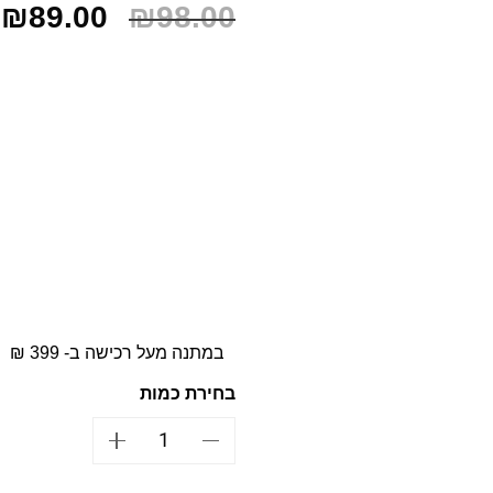
₪
89.00
₪
98.00
במתנה מעל רכישה ב- 399 ₪