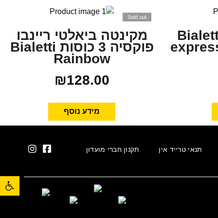
Sold out
Bialetti 
מקינטה ביאלטי ריינבו
expres
פוקסיה 3 כוסות Bialetti
Rainbow
₪
128.00
מידע נוסף
תנאי טרייד אין
תקנון חברי מועדון
פתח סרגל נגישות