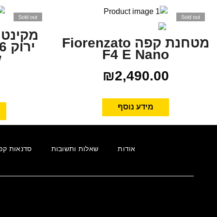
Sold out
Sold out
מקינטה
מטחנת קפה Fiorenzato
F4 E Nano
w
₪
2,490.00
0
מידע נוסף
אודות
שאלות ותשובות
סדנאות קפ