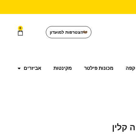
0
הצטרפות למועדון
קפה
מכונות פילטר
מקינטות
אביזרים