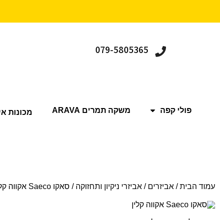
079-5805365
פולי קפה
משקה תמרים ARAVA
מכונות אי
עמוד הבית
/
אביזרים
/
אביזרי ניקיון ותחזוקה
/ סאקו Saeco אקווה קלין