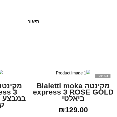
תיאור
Sold out
מקינטה Bialetti moka
express 3 ROSE GOLD
ביאלטי
ק
₪
129.00
0