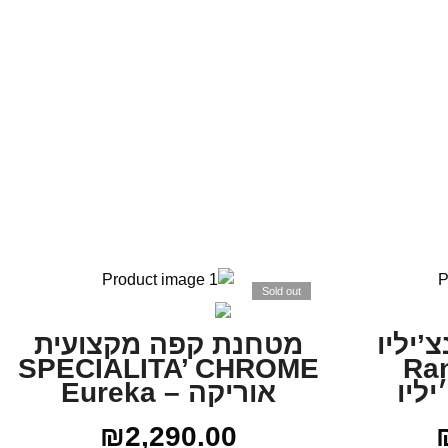
Sold out
’יליו
מטחנת קפה מקצועית
SPECIALITA’ CHROME
Ran
אוריקה – Eureka
₪
2,290.00