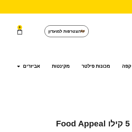
0
הצטרפות למועדון
קפה
מכונות פילטר
מקינטות
אביזרים
F