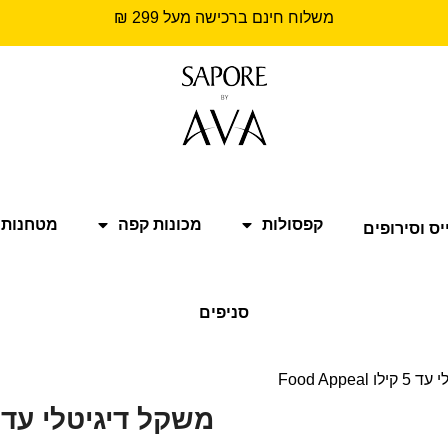
משלוח חינם ברכישה מעל 299 ₪
קפסולות
מכונות קפה
מטחנות 
יס וסירופים
סניפים
Food Appea
משקל דיגיטלי עד 5 קילו ood Appeal