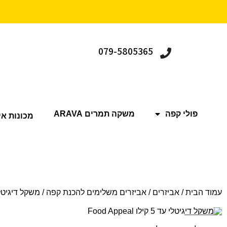
079-5805365
פולי קפה
משקה תמרים ARAVA
מכונות אי
עמוד הבית
/
אביזרים
/
אביזרים משלימים להכנת קפה
/ משקל דיגיטלי עד 5 קילו l
Sold out