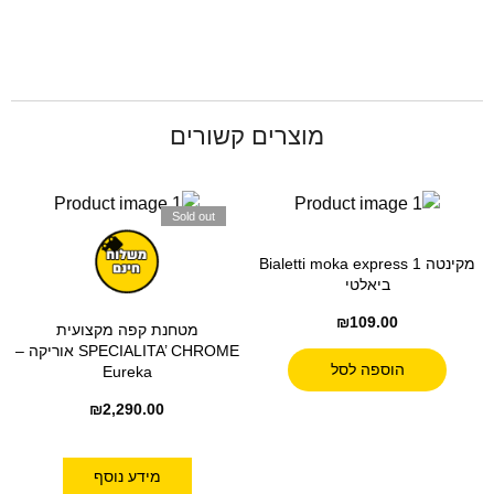
מוצרים קשורים
Sold out
מקינטה Bialetti moka express 1
ביאלטי
₪
109.00
מטחנת קפה מקצועית
SPECIALITA’ CHROME אוריקה –
הוספה לסל
Eureka
₪
2,290.00
מידע נוסף