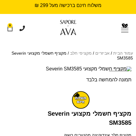
משלוח חינם ברכישה מעל 299 ₪
0
עמוד הבית
/
אביזרים
/
מקציפי חלב
/ מקציף חשמלי מקצועי Severin
SM3585
Sold out
תמונה להמחשה בלבד
מקציף חשמלי מקצועי Severin
SM3585
מקציף חלב אינדוקיצה מהטובים בשוק.