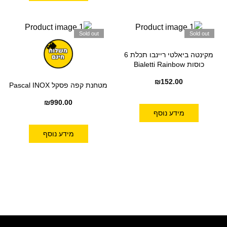
Sold out
Sold out
מקינטה ביאלטי ריינבו תכלת 6
כוסות Bialetti Rainbow
₪
152.00
מטחנת קפה פסקל Pascal INOX
₪
990.00
מידע נוסף
מידע נוסף