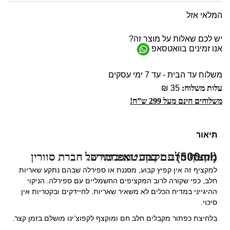
המלאי אזל
יש לכם שאלות על מוצר זה?
אנו זמינים בוואטסאפ
משלוח עד הבית - עד 7 ימי עסקים
עלות משלוח:
35 ₪
משלוחים חינם מעל 299 ש”ח!
תיאור
מקציף חלב מקצועי ואיכותי של חברת סוורין (500ml) עם בקר טמפרטורה.
למקציף זה אין קפיץ קבוע, מסננת או ספירלה שבהם נתקע שאריות
חלב, כפי שקורה לרוב המקציפים החשמליים עם ספירלה. הניקוי
ההיגייני במדיח הכלים לא משאיר שאריות. לחיידקים ובקטריות אין
סיכוי.
בלחיצת כפתור מקבלים חלב חם ומוקצף לקפוצ’ינו מושלם בזמן קצר.