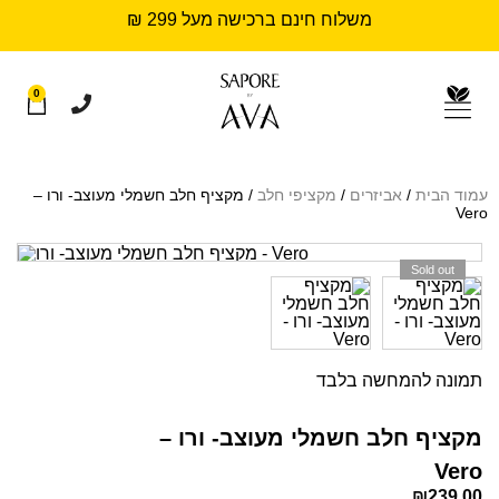
משלוח חינם ברכישה מעל 299 ₪
0
עמוד הבית
/
אביזרים
/
מקציפי חלב
/ מקציף חלב חשמלי מעוצב- ורו –
Vero
Sold out
תמונה להמחשה בלבד
מקציף חלב חשמלי מעוצב- ורו –
Vero
₪
239.00