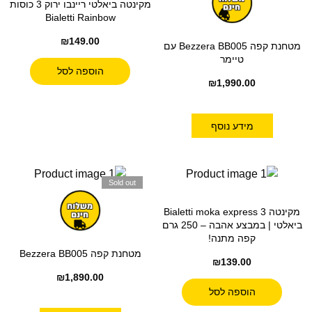
מקינטה ביאלטי ריינבו ירוק 3 כוסות
Bialetti Rainbow
₪
149.00
מטחנת קפה Bezzera BB005 עם
טיימר
הוספה לסל
₪
1,990.00
מידע נוסף
Sold out
מקינטה Bialetti moka express 3
ביאלטי | במבצע אהבה – 250 גרם
קפה מתנה!
מטחנת קפה Bezzera BB005
₪
139.00
₪
1,890.00
הוספה לסל