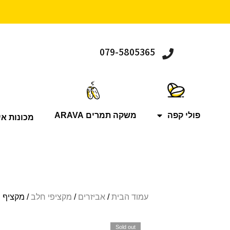
079-5805365
פולי קפה
משקה תמרים ARAVA
מכונות אי
עמוד הבית
/
אביזרים
/
מקציפי חלב
/ מקציף חלב 
Sold out