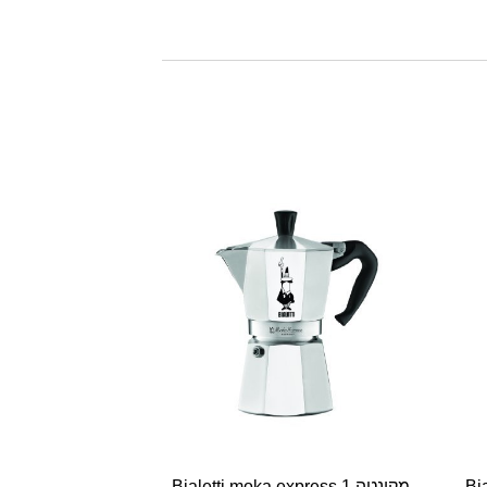
Bia
מקינטה Bialetti moka express 1