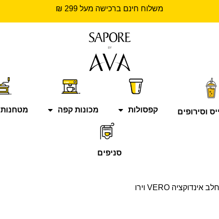
משלוח חינם ברכישה מעל 299 ₪
קפסולות
מכונות קפה
מטחנות 
יס וסירופים
סניפים
אינדוקציה VERO וירו