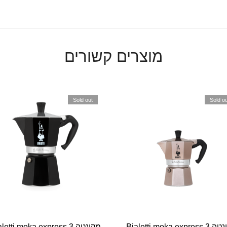
מוצרים קשורים
Sold out
Sold ou
מקינטה Bialetti moka express 3
מקינטה letti moka express 3