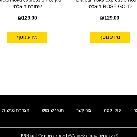
ROSE GOLD ביאלטי
שחורה ביאלטי
₪
129.00
₪
129.00
מידע נוסף
מידע נוסף
ה
פולי קפה
צור קשר
תנאי שימוש
הצהרת נגישות
© כל הזכויות שמורות לאתר
AVA
| אתר זה פותח ע”י
BRN.co.il