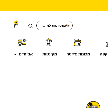
0
הצטרפות למועדון
קפה
מכונות פילטר
מקינטות
אביזרים