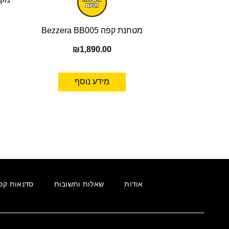
מטחנת קפה Bezzera BB005
₪
1,890.00
מידע נוסף
אודות
שאלות ותשובות
סדנאות קפ