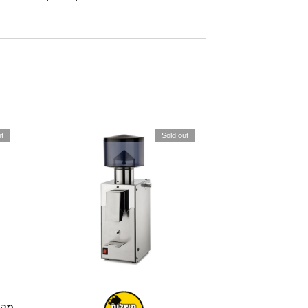
t
Sold out