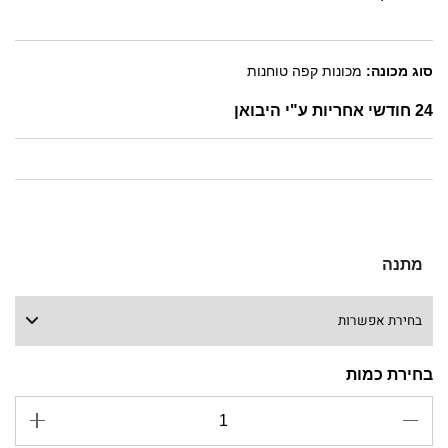
סוג מכונה:
מכונות קפה טוחנות
24 חודשי אחריות ע"י היבואן
מתנה