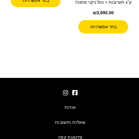
בחר אפשרויות
ק”ג תערובות + נוזל ניקוי מתנה!
₪
3,990.00
בחר אפשרויות
אודות
שאלות ותשובות
סדנאות קפה