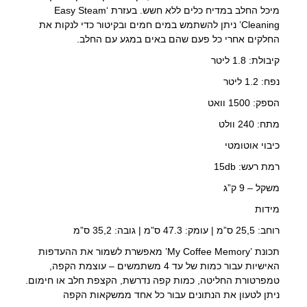
מיכל החלב במדיח כלים ללא חשש. בעזרת ‘Easy Steam
Cleaning’ ניתן להשתמש במים חמים ובקיטור כדי לנקות את
החלקים אחרי כל פעם שהם באים במגע עם החלב.
קיבולת: 1.8 ליטר
נפח: 1.2 ליטר
הספק: 1500 וואט
מתח: 240 וולט
כיבוי אוטומטי
רמת רעש: 15db
משקל – 9 ק”ג
מידות
רוחב: 25,5 ס”מ | עומק: 47.3 ס”מ | גובה: 35,2 ס”מ
תכונת ’My Coffee Memory’ מאפשרת לשמור את ההעדפות
האישיות עבור כמות של עד 4 משתמשים – עוצמת הקפה,
טמפרטורת החליטה, כמות קפה נדרשת, הקצפת חלב או חימום.
ניתן לטעון את הנתונים עבור כל אחד ממשקאות הקפה