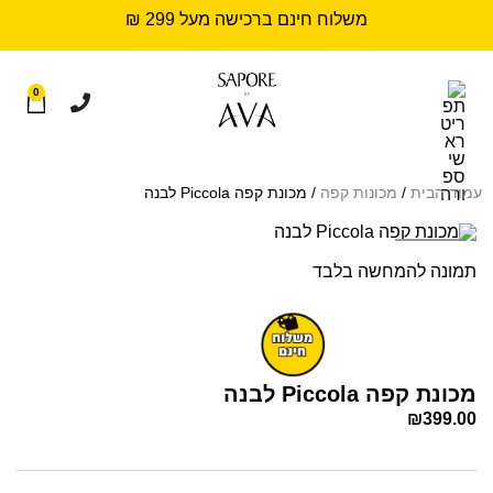
משלוח חינם ברכישה מעל 299 ₪
0
עמוד הבית
/
מכונות קפה
/ מכונת קפה Piccola לבנה
Sold out
תמונה להמחשה בלבד
מכונת קפה Piccola לבנה
₪
399.00