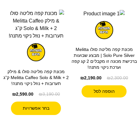
מכונת קפה מליטה סולו Melitta
Solo Pure Silver | מבצע שבועות
ברכישת מכונה זו מקבלים 2 קג קפה
וערכת ניקוי מתנה!
מכונת קפה מליטה סולו & מילק
Melitta Caffeo Solo & Milk + 2 ק”ג
₪
2,190.00
₪
2,300.00
תערובות + נוזל ניקוי מתנה!
הוספה לסל
₪
2,590.00
₪
3,190.00
בחר אפשרויות