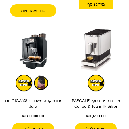
מידע נוסף
בחר אפשרויות
מכונת קפה פסקל PASCALE
מכונת קפה משרדית GIGA X8 יורה
Jura
Coffee & Tea milk Silver
₪
31,000.00
₪
1,690.00
הוספה לסל
הוספה לסל