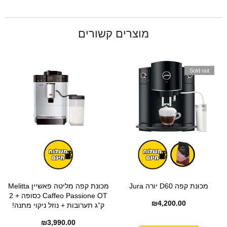
מוצרים קשורים
Sold out
מכונת קפה D60 יורה Jura
מכונת קפה מליטה פאשיין Melitta
Caffeo Passione OT כסופה + 2
₪
4,200.00
ק”ג תערובות + נוזל ניקוי מתנה!
₪
3,990.00