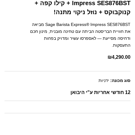
Impress SES876BST + קילו קפה +
קנוקבוקס + נוזל ניקוי מתנה!
Sage Barista Express® Impress SES876BST מביאה
את חוויית הבריסטה הביתה עם טחינה מובנית, מינון חכם
ודחיסה מסייעת — לאספרסו עשיר ומדויק בפחות
התעסקות.
₪
4,290.00
סוג מכונה:
ידניות
12 חודשי אחריות ע"י היבואן