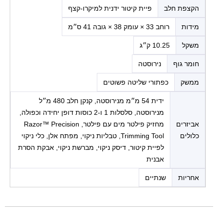
הקצפת חלב
פיית קיטור ידנית למיקרו-קצף
מידות
רוחב 33 × עומק 38 × גובה 41 ס״מ
משקל
10.25 ק״ג
חומר גוף
נירוסטה
ממשק
כפתורי שליטה פשוטים
ידית 54 מ״מ מנירוסטה, קנקן חלב 480 מ״ל
מנירוסטה, סלסלות 1 ו-2 כוסות דופן יחידה וכפולה,
אביזרים
מחזיק פילטר מים עם פילטר, Razor™ Precision
כלולים
Trimming Tool, טבליות ניקוי, מפתח אלן, כלי ניקוי
לפיית קיטור, דיסק ניקוי, מברשת ניקוי, אבקת הסרת
אבנית
אחריות
שנתיים