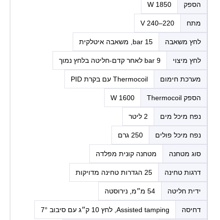
הספק
1850 W
מתח
220–240 V
לחץ משאבה
15 bar, משאבה איטלקית
לחץ מיצוי
9 bar לאחר קדם-חליטה בלחץ נמוך
מערכת חימום
Thermocoil עם בקרת PID
הספק Thermocoil
1600 W
נפח מיכל מים
2 ליטר
נפח מיכל פולים
250 גרם
סוג מטחנה
מטחנה קונית מפלדה
דרגות טחינה
25 הגדרות טחינה מדויקות
ידית חליטה
54 מ״מ, נירוסטה
דחיסה
Assisted tamping, לחץ 10 ק״ג עם סיבוב 7°