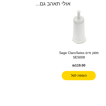
אולי תאהב גם...
מסנן מים Sage ClaroSwiss
SES008
₪
119.00
הוספה לסל