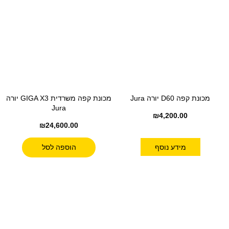
מכונת קפה D60 יורה Jura
מכונת קפה משרדית GIGA X3 יורה
Jura
₪
4,200.00
₪
24,600.00
מידע נוסף
הוספה לסל