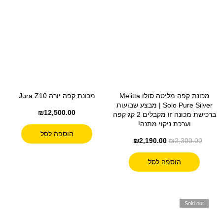
מכונת קפה מליטה סולו Melitta
מכונת קפה יורה Jura Z10
Solo Pure Silver | מבצע שבועות
₪
12,500.00
ברכישת מכונה זו מקבלים 2 קג קפה
וערכת ניקוי מתנה!
הוספה לסל
₪
2,190.00
₪
2,300.00
הוספה לסל
Sold out