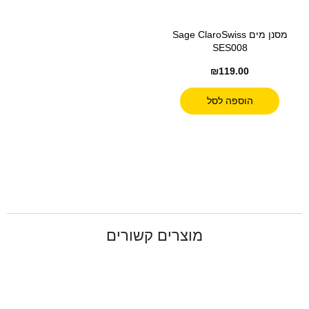
מסנן מים Sage ClaroSwiss
SES008
₪
119.00
הוספה לסל
מוצרים קשורים