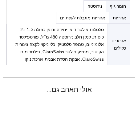
חומר גוף
נירוסטה
אחריות
אחריות מוגבלת לשנתיים
סלסלות פילטר דופן יחידה ודופן כפולה ל-1 ו-2
כוסות, קנקן חלב נירוסטה 480 מ״ל, פורטפילטר
אביזרים
אלומיניום, טמפר פלסטיק, כלי ניקוי לקצה צינורית
כלולים
הקיטור, מחזיק פילטר ClaroSwiss, פילטר מים
ClaroSwiss, אבקת הסרת אבנית וערכת ניקוי
אולי תאהב גם...