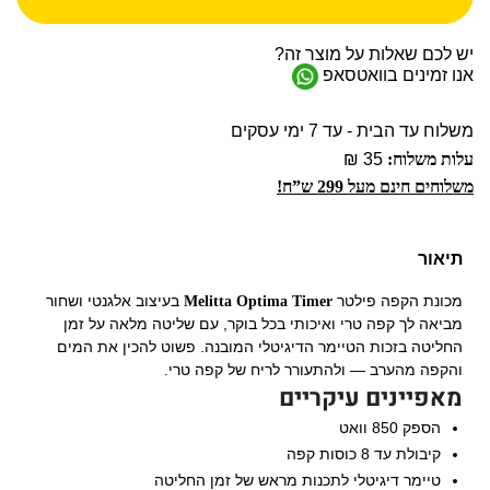
יש לכם שאלות על מוצר זה?
אנו זמינים בוואטסאפ
משלוח עד הבית - עד 7 ימי עסקים
עלות משלוח:
35 ₪
משלוחים חינם מעל 299 ש”ח!
תיאור
מכונת הקפה פילטר
בעיצוב אלגנטי ושחור
Melitta Optima Timer
מביאה לך קפה טרי ואיכותי בכל בוקר, עם שליטה מלאה על זמן
החליטה בזכות הטיימר הדיגיטלי המובנה. פשוט להכין את המים
והקפה מהערב — ולהתעורר לריח של קפה טרי.
מאפיינים עיקריים
הספק 850 וואט
קיבולת עד 8 כוסות קפה
טיימר דיגיטלי לתכנות מראש של זמן החליטה