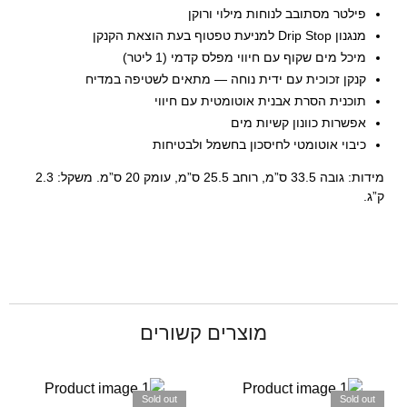
פילטר מסתובב לנוחות מילוי ורוקן
מנגנון Drip Stop למניעת טפטוף בעת הוצאת הקנקן
מיכל מים שקוף עם חיווי מפלס קדמי (1 ליטר)
קנקן זכוכית עם ידית נוחה — מתאים לשטיפה במדיח
תוכנית הסרת אבנית אוטומטית עם חיווי
אפשרות כוונון קשיות מים
כיבוי אוטומטי לחיסכון בחשמל ולבטיחות
מידות: גובה 33.5 ס”מ, רוחב 25.5 ס”מ, עומק 20 ס”מ. משקל: 2.3
ק”ג.
מוצרים קשורים
Sold out
Sold out