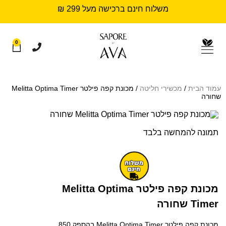
משלוח חינם ברכישה מעל 299 ₪
0
עמוד הבית
/
מכשירי חליטה
/ מכונת קפה פילטר Melitta Optima Timer
שחורה
תמונה להמחשה בלבד
מכונת קפה פילטר Melitta Optima
Timer שחורה
מכונת קפה פילטר Melitta Optima Timer בהספק 850