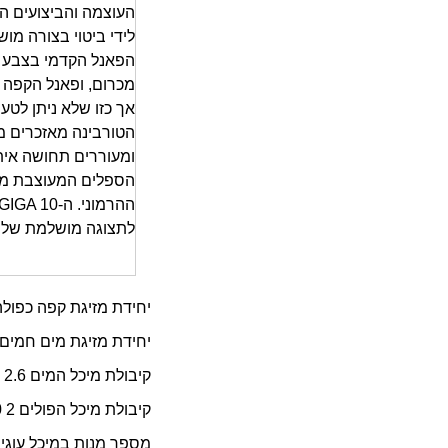
לידי ביטוי בצורה מו
הפאנל הקדמי בצבע ש
מכרום, ופאנל הקפה 
אך כזו שלא ניתן לטעו
הטורבינה מאזכרים מנ
ומעוררים תחושה איתנ
הספלים המעוצבת מ
לתצוגה מושלמת של ק
יחידת מזיגת קפה כפולה מתכווננת
יחידת מזיגת מים חמים מתכוונ
קיבולת מיכל המים 2.6 ליטר
קיבולת מיכל הפולים 2 X 280 גרם
מספר מנות במיכל עוגיות