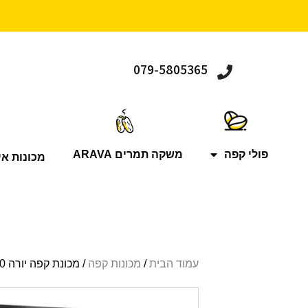
079-5805365
פולי קפה
משקה תמרים ARAVA
מכונות אי
עמוד הבית
/
מכונות קפה
/ מכונת קפה יורה GIGA10