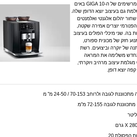
העוצמה והביצועים המרשימים של ה-GIGA 10 באים
שלמת גם בעיצוב יוצא הדופן שלה.
חור יהלום אלגנטי ואלמנטים
הפנורמי יוצרים אמירה שקטה,
ת בה. שני מיכלי הפולים בעיצוב
וע חזק של מכונית ספורט,
ה של יוקרה וביצועים. רשת
חדש משלימה את המראה
ההרמוני. ה-GIGA 10 מגלמת עיצוב מרהיב ויוקרתי,
פה יוצא דופן.
 לגובה ולרוחב 70-153 / 24-50 מ” מ
נת לגובה 72-155 מ”מ
 הפסולת 20