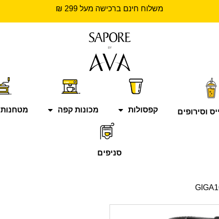
משלוח חינם ברכישה מעל 299 ₪
קפסולות
מכונות קפה
מטחנות 
יס וסירופים
סניפים