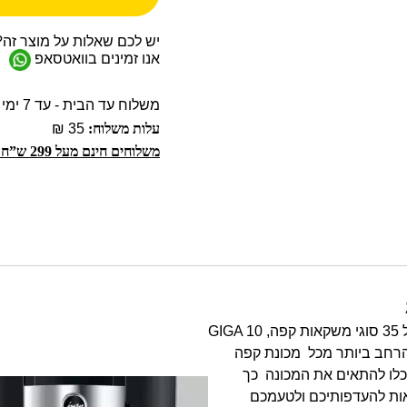
יש לכם שאלות על מוצר זה?
אנו זמינים בוואטסאפ
משלוח עד הבית - עד 7 ימי עסקים
עלות משלוח:
35 ₪
משלוחים חינם מעל 299 ש”ח!
עם מבחר מרשים של 35 סוגי משקאות קפה, GIGA 10
חב ביותר מכל מכונת קפה
של JURA. תוכלו להתאים את המכונה כך
ת להעדפותיכם ולטעמכם