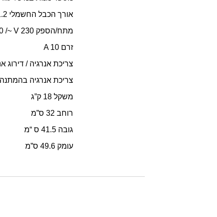
אורך הכבל החשמלי 1.2 מטר
מתח/הספק W 2300 /~ V 230
זרם A 10
צריכת אנרגיה / דירוג אנרגטי  66.5
צריכת אנרגיה בהמתנה W 0.5 >
משקל 18 ק”ג
רוחב 32 ס”מ
גובה 41.5 ס “מ
עומק 49.6 ס”מ