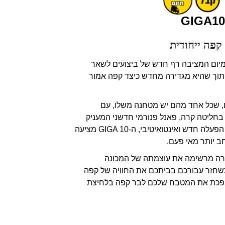
קפה ייחודית
ונת פרימיום המציבה רף חדש של ביצועים לשאר
 תוך שהיא מגדירה מחדש כיצד קפה אמור
ם, שכל אחד מהם יש מטחנה משלו, עם
בחליטה קרה, פאנל פנורמי חדשני המעניק
חוויית שימוש קלה וקונספט הפעלה חדש ואינטואיטיבי, ה-GIGA 10 מציעה
 יותר מאי פעם.
רה מרשימה את עוצמתה של המכונה
חודית הזו. ה-GIGA 10 תשחזר עבורכם בביתכם את החוויה של קפה
הופכת את המטבח שלכם לבר קפה בלחיצת