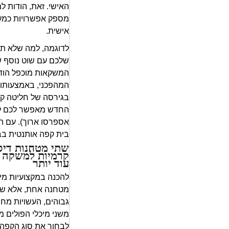
האישי. זאת, הודות
מספק אפשרויות כמע
אישית.
לדוגמה, למה שלא תי
שלכם עם שוט נוסף ש
המשקאות מוכפל הוד
המהפכני, באמצעותו 
בגירסה של חליטה קר
החדש מאפשר לכם ליצ
בית קפה אותנטית בב
שתי מטחנות דיס
קרמיות למשקה 
עוד יותר
מטחנה אחת, אלא שתי
גבוהים, העשויות מחו
משני מיכלי הפולים 
לבחור את סוג הקפה 