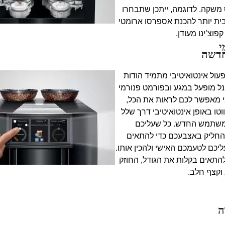
 משקה. לדוגמה, ייתכן שתבחרו
בית יותר להכנת אספרסו ארומטי
קפוצ’ינו מעודן.
י
חדשה
עול אינטואיטיבי מתמיד הודות
ל מופעל במגע ובפורמט פנורמי
 מאפשר לכם לראות את הכל,
טו באופן אינטואיטיבי דרך שלל
שתמש החדש. כל שעליכם
החליק באצבעכם כדי להתאים
כם לטעמכם האישי ולהכין אותו.
GIGA  ניתן להתאים בקלות את הגודל, החוזק
וקצף חלב.
ה