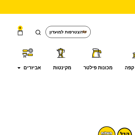
0
הצטרפות למועדון
קפה
מכונות פילטר
מקינטות
אביזרים