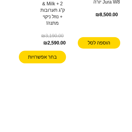
Jura W8 יורה
& Milk + 2
ק”ג תערובות
₪
8,500.00
+ נוזל ניקוי
מתנה!
₪
3,190.00
הוספה לסל
2,590.00
₪
בחר אפשרויות