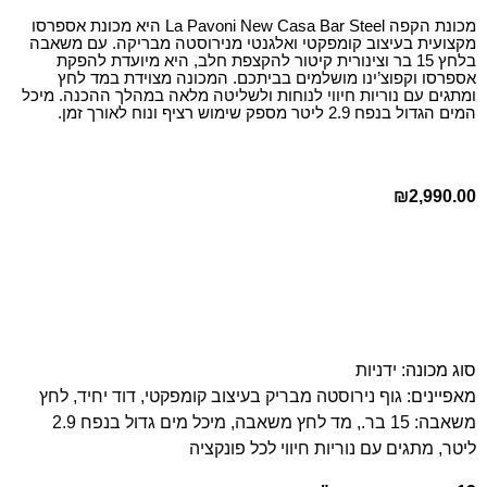
מכונת הקפה La Pavoni New Casa Bar Steel היא מכונת אספרסו
מקצועית בעיצוב קומפקטי ואלגנטי מנירוסטה מבריקה. עם משאבה
בלחץ 15 בר וצינורית קיטור להקצפת חלב, היא מיועדת להפקת
אספרסו וקפוצ’ינו מושלמים בביתכם. המכונה מצוידת במד לחץ
ומתגים עם נוריות חיווי לנוחות ולשליטה מלאה במהלך ההכנה. מיכל
המים הגדול בנפח 2.9 ליטר מספק שימוש רציף ונוח לאורך זמן.
₪
2,990.00
סוג מכונה:
ידניות
מאפיינים:
גוף נירוסטה מבריק בעיצוב קומפקטי
,
דוד יחיד
,
לחץ
משאבה: 15 בר.
,
מד לחץ משאבה
,
מיכל מים גדול בנפח 2.9
ליטר
,
מתגים עם נוריות חיווי לכל פונקציה