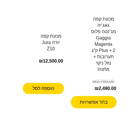
מכונת קפה
גאג’יה
מג׳נטה פלוס
מכונת קפה
Gaggia
יורה Jura
Magenta
Z10
Plus + 2 ק”ג
תערובות +
₪
12,500.00
נוזל ניקוי
מתנה!
₪
2,790.00
2,490.00
₪
הוספה לסל
בחר אפשרויות