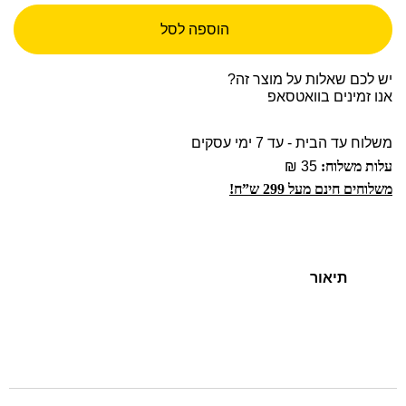
הוספה לסל
יש לכם שאלות על מוצר זה?
אנו זמינים בוואטסאפ
משלוח עד הבית - עד 7 ימי עסקים
עלות משלוח:
35 ₪
משלוחים חינם מעל 299 ש”ח!
תיאור