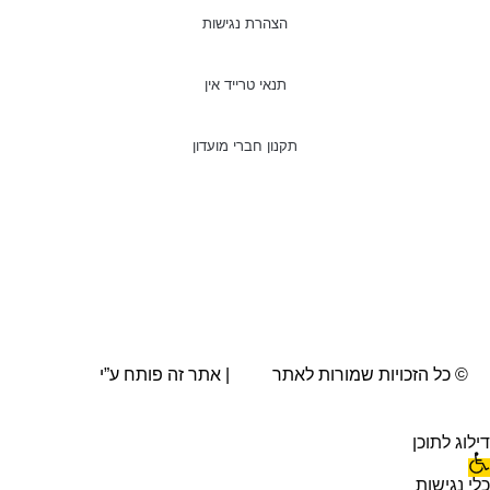
הצהרת נגישות
תנאי טרייד אין
תקנון חברי מועדון
© כל הזכויות שמורות לאתר
AVA
| אתר זה פותח ע”י
BRN.co.il
דילוג לתוכן
כלי נגישות