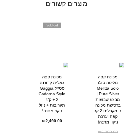
מוצרים קשורים
Sold out
מכונת קפה
מכונת קפה
מליטה סולו
גאג’יה קדורנה
Melitta Solo
סטייל Gaggia
Cadorna Style
Pure Silver |
מבצע שבועות
+ 2 ק”ג
ברכישת מכונה
תערובות + נוזל
זו מקבלים 2 קג
ניקוי מתנה!
קפה וערכת
₪
2,490.00
ניקוי מתנה!
₪
2,300.00