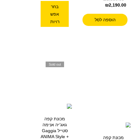
₪
2,190.00
בחר
אפש
הוספה לסל
רויות
Sold out
מכונת קפה
גאג’יה אנימה
סטייל Gaggia
ANIMA Style +
מכונת קפה