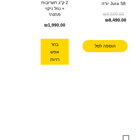
2 ק”ג תערובות
Jura S8 יורה
+ נוזל ניקוי
₪
8,500.00
מתנה!
₪
8,490.00
₪
1,990.00
בחר
הוספה לסל
אפש
רויות