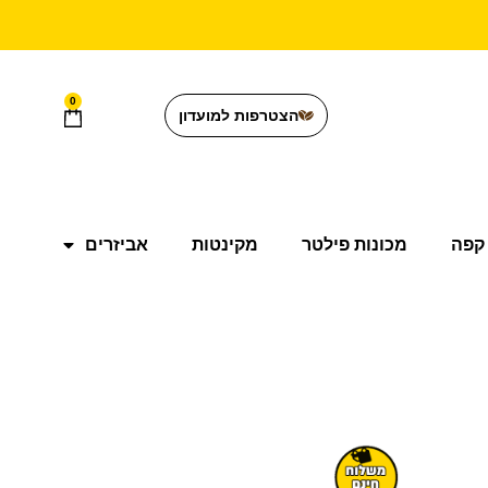
0
הצטרפות למועדון
קפה
מכונות פילטר
מקינטות
אביזרים