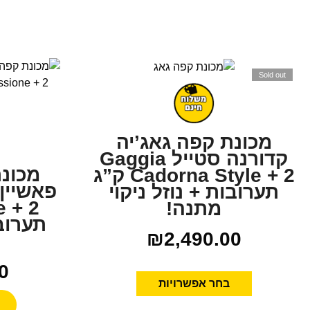
Sold out
מכונת קפה גאג’יה
קדורנה סטייל Gaggia
מכונ
Cadorna Style + 2 ק”ג
תערובות + נוזל ניקוי
מתנה!
תערובו
₪
2,490.00
0
בחר אפשרויות