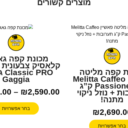
מוצרים קשורים
מכונת קפה גא
ת קפה מליטה
 PRO
פאשיין Melitta Caffeo
Gaggia
Passione + 2 ק”ג
.00
–
₪
2,590.00
ת + נוזל ניקוי
מתנה!
בחר אפשרויות
₪
2,690.0
בחר אפשרויות