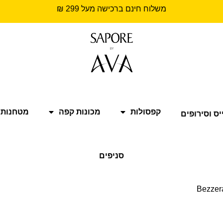
משלוח חינם ברכישה מעל 299 ₪
קפסולות
מכונות קפה
מטחנות 
יס וסירופים
סניפים